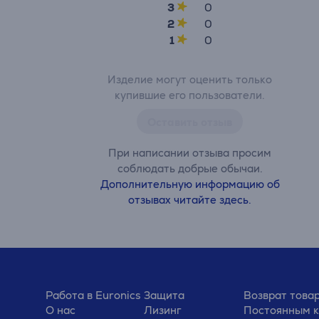
3
0
2
0
1
0
Изделие могут оценить только
купившие его пользователи.
Оставить отзыв
При написании отзыва просим
соблюдать добрые обычаи.
Дополнительную информацию об
отзывах читайте здесь.
Работа в Euronics
Защита
Возврат това
О нас
Лизинг
Постоянным 