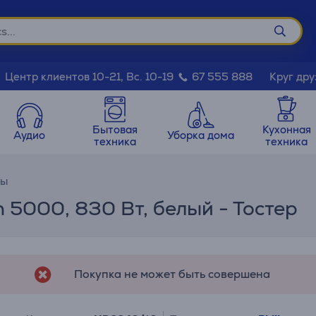
Круг дру
Центр клиентов 10-21, Вс. 10-19
67 555 888
Бытовая
Кухонная
Аудио
Уборка дома
техника
техника
ры
on 5000, 830 Вт, белый - Тостер
Покупка не может быть совершена