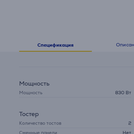
Описа
Спецификация
Мощность
Мощность
830 Вт
Тостер
Количество тостов
2
Сменные панели
Нет