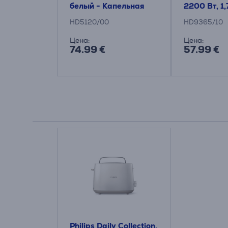
белый - Капельная
2200 Вт, 1,
кофеварка
Чайник
HD5120/00
HD9365/10
Цена:
Цена:
74.99 €
57.99 €
Philips Daily Collection,