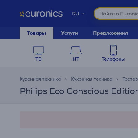
RU
Товары
Услуги
Предложения
ТВ
ИТ
Телефоны
Кухонная техника
Кухонная техника
Тосте
Philips Eco Conscious Editi