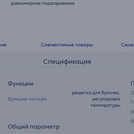
равномерное поджаривание
ние
Совместимые товары
Схож
Спецификация
Функции
решетка для булочек,
Ш
Функции тостера
регулировка
Г
температуры
В
В
Общий параметр