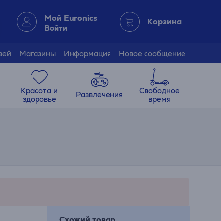
Мой Euronics
Корзина
Войти
зей
Магазины
Информация
Новое сообщение
Красота и
Свободное
Развлечения
здоровье
время
Схожий товар