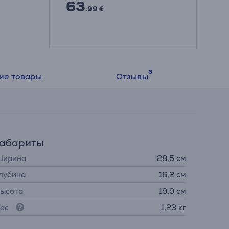
63
.99 €
ие товары
Отзывы
Габариты
ирина
28,5 см
лубина
16,2 см
ысота
19,9 см
ес
1,23 кг