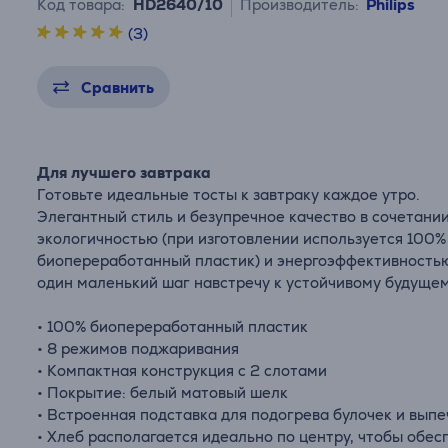
Код товара:
HD2640/10
Производитель:
Philips
(3)
Сравнить
Для лучшего завтрака
Готовьте идеальные тосты к завтраку каждое утро.
Элегантный стиль и безупречное качество в сочетании
экологичностью (при изготовлении используется 100%
биопереработанный пластик) и энергоэффективность
один маленький шаг навстречу к устойчивому будущем
• 100% биопереработанный пластик
• 8 режимов поджаривания
• Компактная конструкция с 2 слотами
• Покрытие: белый матовый шелк
• Встроенная подставка для подогрева булочек и выпе
• Хлеб располагается идеально по центру, чтобы обес