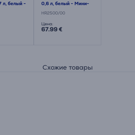
7 л, белый -
0,6 л, белый - Мини-
блендер
HR2500/00
Цена:
67.99 €
Схожие товары