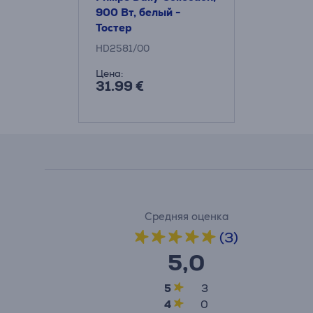
900 Вт, белый -
Тостер
HD2581/00
Цена:
31.99 €
Средняя оценка
(3)
5,0
5
3
4
0