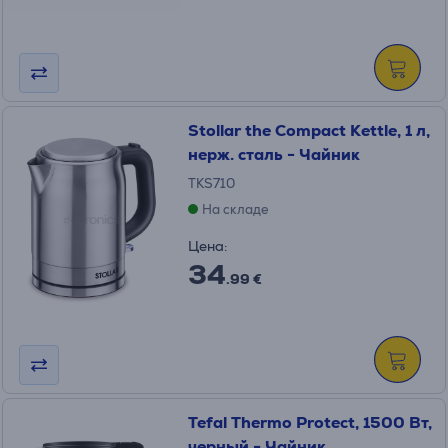
Stollar the Compact Kettle, 1 л,
нерж. сталь - Чайник
TKS710
На складе
Цена:
34
.99 €
Tefal Thermo Protect, 1500 Вт,
черный - Чайник