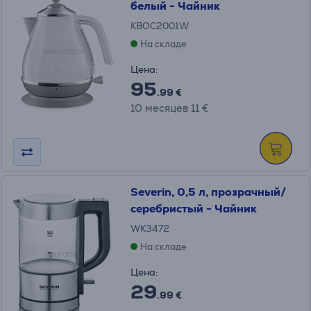
белый - Чайник
KBOC2001W
На складе
Цена:
95
.99 €
10 месяцев 11 €
Severin, 0,5 л, прозрачный/
серебристый - Чайник
WK3472
На складе
Цена:
29
.99 €