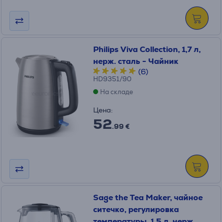
Philips Viva Collection, 1,7 л,
нерж. сталь - Чайник
(6)
HD9351/90
На складе
Цена:
52
.99 €
Sage the Tea Maker, чайное
ситечко, pегулировка
температуры, 1,5 л, нерж.