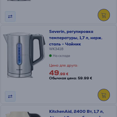
Severin, pегулировка
температуры, 1,7 л, нерж.
сталь - Чайник
WK3418
На складе
Цена для друга:
49
.99 €
Обычная цена: 59.99 €
KitchenAid, 2400 Вт, 1,7 л,