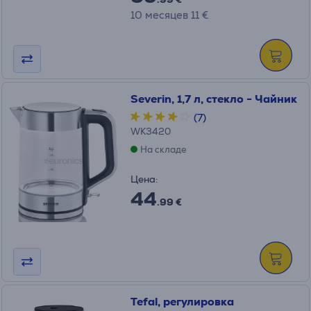
10 месяцев 11 €
Severin, 1,7 л, стекло - Чайник
(7)
WK3420
На складе
Цена:
44
.99 €
Tefal, pегулировка