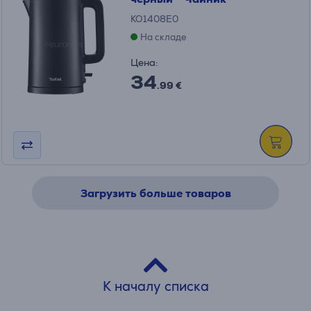
KO1408E0
На складе
Цена:
34
.99 €
Загрузить больше товаров
К началу списка