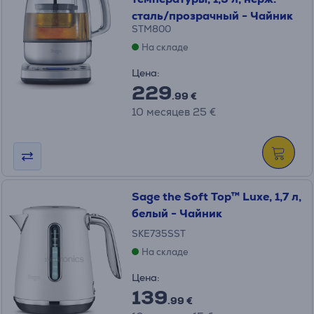
сталь/прозрачный - Чайник
STM800
На складе
Цена:
229
.99 €
10 месяцев 25 €
Sage the Soft Top™ Luxe, 1,7 л,
белый - Чайник
SKE735SST
На складе
Цена:
139
.99 €