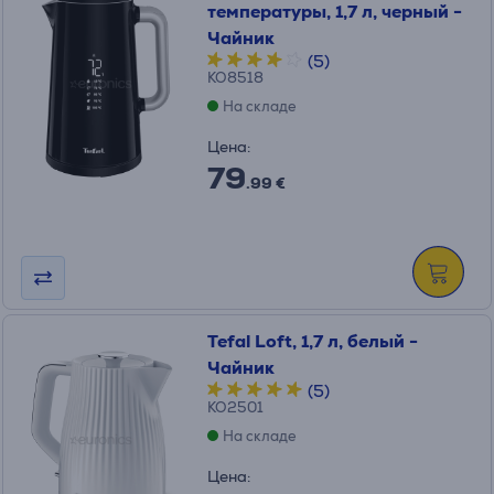
температуры, 1,7 л, черный -
Чайник
(5)
KO8518
На складе
Цена:
79
.99 €
Tefal Loft, 1,7 л, белый -
Чайник
(5)
KO2501
На складе
Цена: