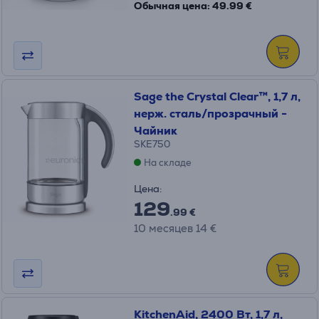
Обычная цена: 49.99 €
Sage the Crystal Clear™, 1,7 л,
нерж. сталь/прозрачный -
Чайник
SKE750
На складе
Цена:
129
.99 €
10 месяцев 14 €
KitchenAid, 2400 Вт, 1,7 л,