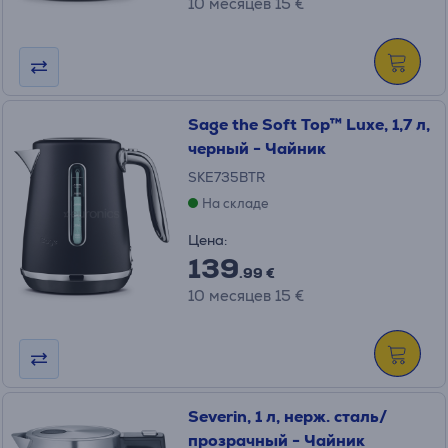
10 месяцев 15 €
Sage the Soft Top™ Luxe, 1,7 л,
черный - Чайник
SKE735BTR
На складе
Цена:
139
.99 €
10 месяцев 15 €
Severin, 1 л, нерж. сталь/
прозрачный - Чайник