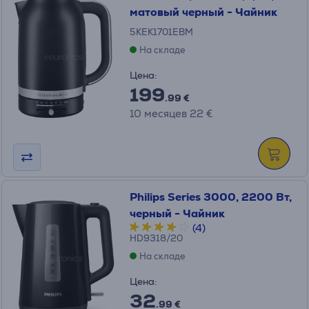
матовый черный - Чайник
5KEK1701EBM
На складе
Цена:
199
.99 €
10 месяцев 22 €
Philips Series 3000, 2200 Вт,
черный - Чайник
(4)
HD9318/20
На складе
Цена:
32
.99 €