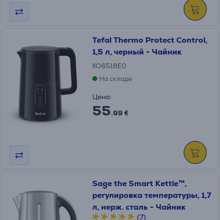
Tefal Thermo Protect Control,
1,5 л, черный - Чайник
KO6518E0
На складе
Цена:
55
.99 €
Sage the Smart Kettle™,
pегулировка температуры, 1,7
л, нерж. сталь - Чайник
(7)