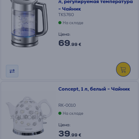
л, регулируемая температура
- Чайник
TKS760
На складе
Цена:
69
.99 €
Concept, 1 л, белый - Чайник
RK-0010
На складе
Цена:
39
.99 €