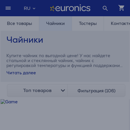
RU
Все товары
Чайники
Тостеры
Контакт
Чайники
Купите чайник по выгодной цене! У нас найдете
стальной и стеклянный чайник, чайник с
регулировкой температуры и функцией поддержания
температуры. KitchenAid, Tefal, Smeg, Sage, Severin.
Читать далее
Топ товаров
Фильтрация (106)