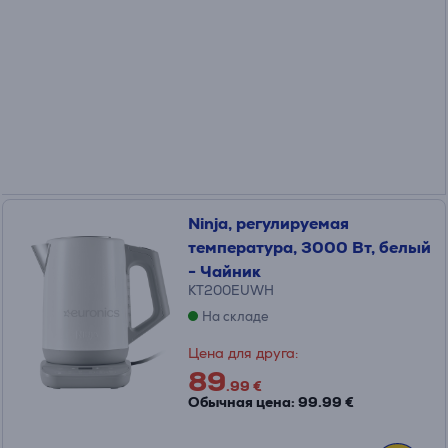
Ninja, регулируемая
температура, 3000 Вт, белый
- Чайник
KT200EUWH
На складе
Цена для друга:
89
.99 €
Обычная цена: 99.99 €