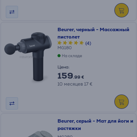
Beurer, черный - Массажный
пистолет
(4)
MG180
На складе
Цена:
159
.99 €
10 месяцев 17 €
Beurer, серый - Мат для йоги и
растяжки