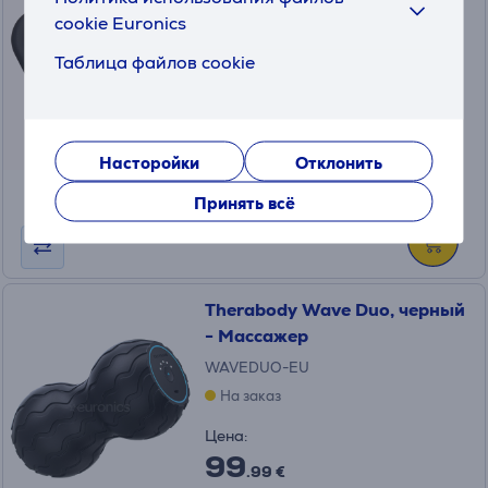
чёрный - Mассажный
cookie Euronics
пистолет
TG0003970-3A10
Таблица файлов cookie
На заказ
Цена:
599
.99 €
Насторойки
Отклонить
10 месяцев 64 €
Принять всё
Therabody Wave Duo, черный
- Массажер
WAVEDUO-EU
На заказ
Цена:
99
.99 €