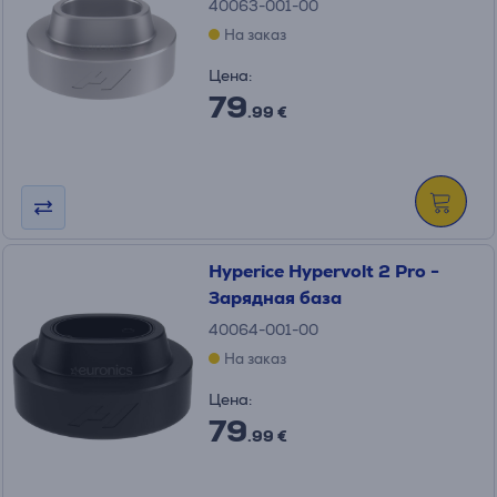
40063-001-00
На заказ
Цена:
79
.99 €
Hyperice Hypervolt 2 Pro -
Зарядная база
40064-001-00
На заказ
Цена:
79
.99 €