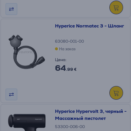
Hyperice Normatec 3 - Шланг
63080-001-00
На заказ
Цена:
64
.99 €
Hyperice Hypervolt 3, черный -
Массажный пистолет
53300-006-00