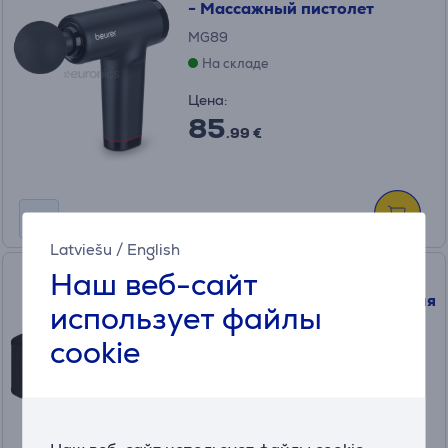
- Массажный пистолет
MG89
На складе
Цена:
85
.99 €
Latviešu
/
English
Наш веб-сайт
Hyperice Venom 2 Back,
черный - Массажный пояс для
использует файлы
спины
cookie
22000-001-00
На заказ
Цена:
289
.99 €