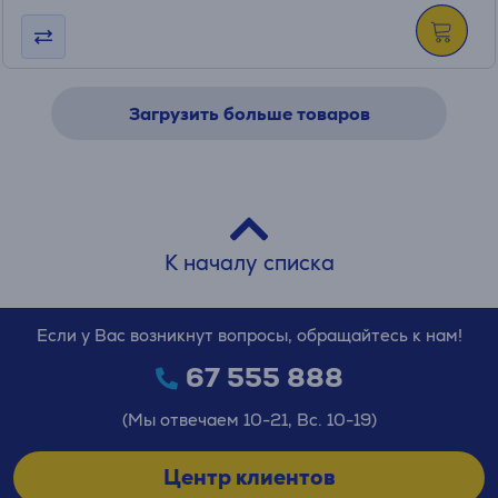
Загрузить больше товаров
К началу списка
Если у Вас возникнут вопросы, обращайтесь к нам!
67 555 888
(Мы отвечаем 10-21, Вс. 10-19)
Центр клиентов