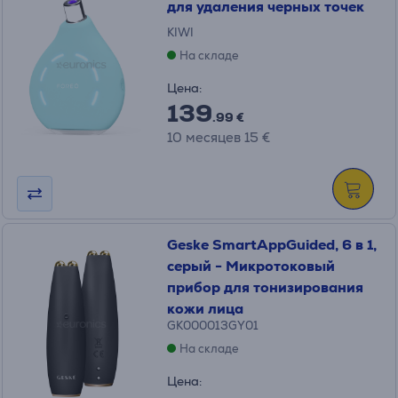
для удаления черных точек
KIWI
На складе
Цена:
139
.99 €
10 месяцев 15 €
Geske SmartAppGuided, 6 в 1,
серый - Микротоковый
прибор для тонизирования
кожи лица
GK000013GY01
На складе
Цена: