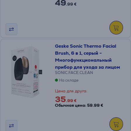
49
.99 €
Geske Sonic Thermo Facial
Brush, 6 в 1, серый -
Многофункциональный
прибор для ухода за лицом
SONIC.FACE.CLEAN
На складе
Цена для друга:
35
.99 €
Обычная цена: 59.99 €