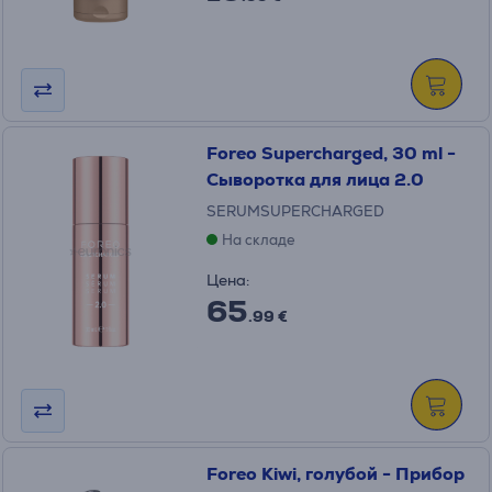
Foreo Supercharged, 30 ml -
Сыворотка для лица 2.0
SERUMSUPERCHARGED
На складе
Цена:
65
.99 €
Foreo Kiwi, голубой - Прибор