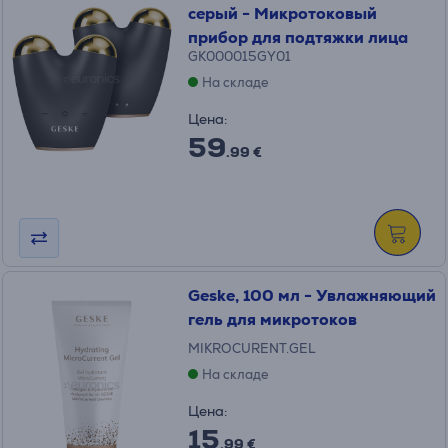
серый - Микротоковый
прибор для подтяжки лица
GK000015GY01
На складе
Цена:
59
.99 €
Geske, 100 мл - Увлажняющий
гель для микротоков
MIKROCURENT.GEL
На складе
Цена:
15
.99 €