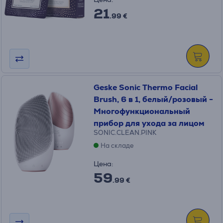
21
.99 €
Geske Sonic Thermo Facial
Brush, 6 в 1, белый/розовый -
Многофункциональный
прибор для ухода за лицом
SONIC.CLEAN.PINK
На складе
Цена:
59
.99 €