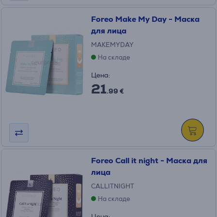
Foreo Make My Day - Маска
для лица
MAKEMYDAY
На складе
Цена:
21
.99 €
Foreo Call it night - Маска для
лица
CALLITNIGHT
На складе
Цена: