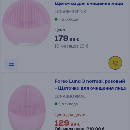
Щеточка для очищения лица
LUNA3MINIPINK
На складе
Цена:
179
.99 €
10 месяцев 19 €
Foreo Luna 3 normal, розовый
- Щеточка для очищения лица
LUNA3NORMAL
На складе
Цена для друга:
129
.99 €
Обычная цена: 219.99 €