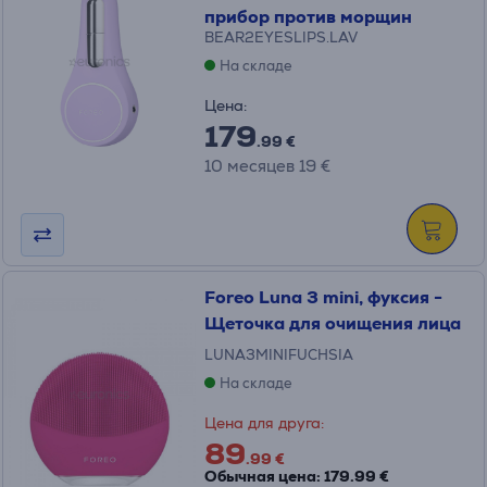
прибор против морщин
BEAR2EYESLIPS.LAV
На складе
Цена:
179
.99 €
10 месяцев 19 €
Foreo Luna 3 mini, фуксия -
Щеточка для очищения лица
LUNA3MINIFUCHSIA
На складе
Цена для друга:
89
.99 €
Обычная цена: 179.99 €