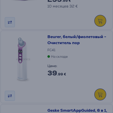
.99 €
10 месяцев 32 €
Beurer, белый/фиолетовый -
Очиститель пор
FC41
На складе
Цена:
39
.99 €
Geske SmartAppGuided, 6 в 1,