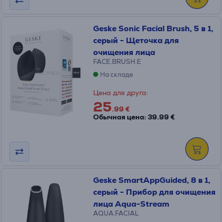
Geske Sonic Facial Brush, 5 в 1,
серый - Щеточка для
очищения лица
FACE.BRUSH.E
На складе
Цена для друга:
25
.99 €
Обычная цена: 39.99 €
Geske SmartAppGuided, 8 в 1,
серый - Прибор для очищения
лица Aqua-Stream
AQUA.FACIAL