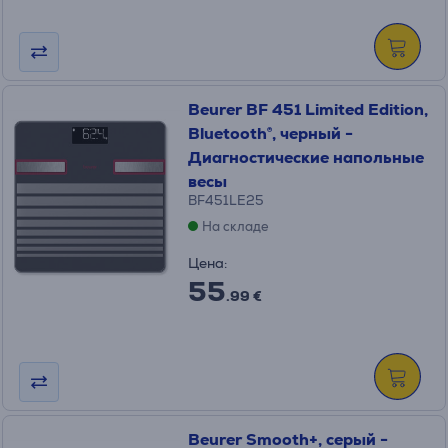
Beurer BF 451 Limited Edition,
Bluetooth®, черный -
Диагностические напольные
весы
BF451LE25
На складе
Цена:
55
.99 €
Beurer Smooth+, серый -