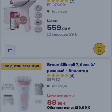
(7)
BRI976/00
На складе
Цена:
559
.99 €
10 месяцев 59 €
Braun Silk epil 7, белый/
100 ДНЕВН. ГАРАНТИЯ
розовый - Эпилятор
(4)
SE7030
На складе
Цена для друга:
89
.99 €
Обычная цена: 129.99 €