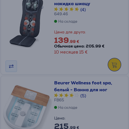
накидка шиацу
(4)
649.46
На складе
Цена для друга:
139
.99 €
Обычная цена: 205.99 €
10 месяцев 15 €
Beurer Wellness foot spa,
белый - Ванна для ног
(5)
FB65
На складе
Цена:
215
.99 €