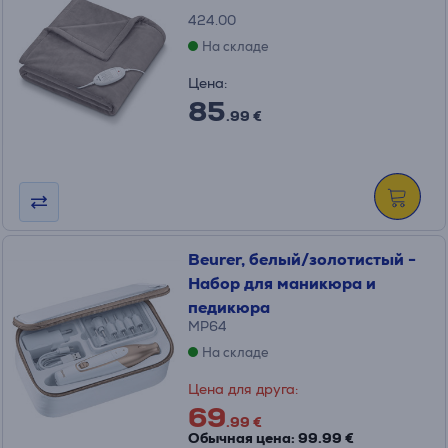
424.00
На складе
Цена:
85
.99 €
Beurer, белый/золотистый -
Набор для маникюра и
педикюра
MP64
На складе
Цена для друга:
69
.99 €
Обычная цена: 99.99 €