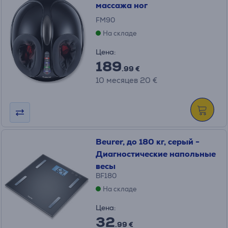
массажа ног
FM90
На складе
Цена:
189
.99 €
10 месяцев 20 €
Beurer, до 180 кг, серый -
Диагностические напольные
весы
BF180
На складе
Цена:
32
.99 €