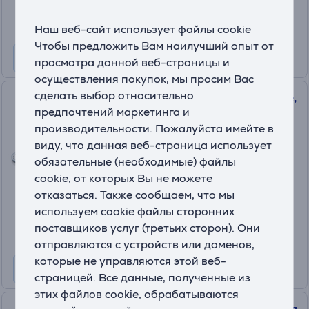
10 месяцев 14 €
Наш веб-сайт использует файлы cookie
Чтобы предложить Вам наилучший опыт от
просмотра данной веб-страницы и
осуществления покупок, мы просим Вас
сделать выбор относительно
Beurer BF 400 Signature Line,
предпочтений маркетинга и
белый - Диагностические
производительности. Пожалуйста имейте в
напольные весы
виду, что данная веб-страница использует
BF400WHITE
обязательные (необходимые) файлы
На складе
cookie, от которых Вы не можете
Цена:
отказаться. Также сообщаем, что мы
49
.99 €
используем cookie файлы сторонних
поставщиков услуг (третьих сторон). Они
отправляются с устройств или доменов,
которые не управляются этой веб-
страницей. Все данные, полученные из
этих файлов cookie, обрабатываются
Beurer, бежевый - Массажная