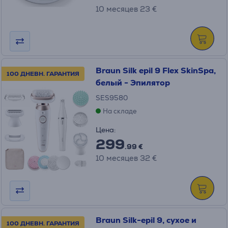
10 месяцев 23 €
Braun Silk epil 9 Flex SkinSpa,
100 ДНЕВН. ГАРАНТИЯ
белый - Эпилятор
SES9580
На складе
Цена:
299
.99 €
10 месяцев 32 €
Braun Silk-epil 9, сухое и
100 ДНЕВН. ГАРАНТИЯ