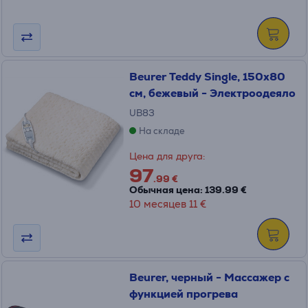
Beurer Teddy Single, 150x80
см, бежевый - Электроодеяло
UB83
На складе
Цена для друга:
97
.99 €
Обычная цена: 139.99 €
10 месяцев 11 €
Beurer, черный - Массажер с
функцией прогрева