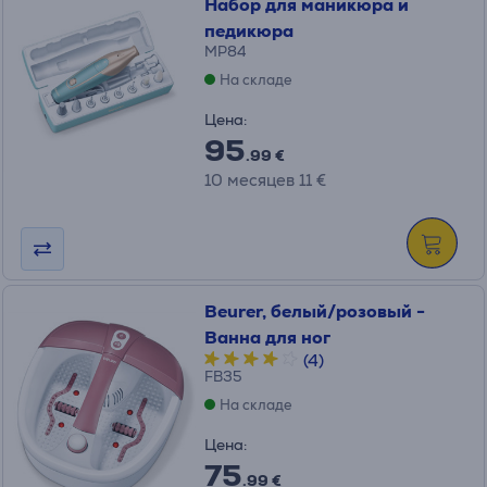
Набор для маникюра и
педикюра
MP84
На складе
Цена:
95
.99 €
10 месяцев 11 €
Beurer, белый/розовый -
Ванна для ног
(4)
FB35
На складе
Цена:
75
.99 €