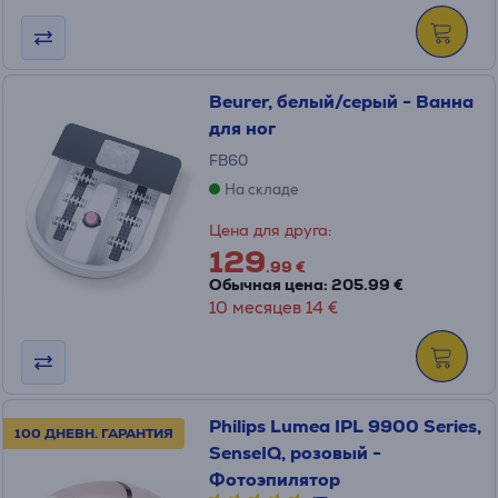
Beurer, белый/серый - Ванна
для ног
FB60
На складе
Цена для друга:
129
.99 €
Обычная цена: 205.99 €
10 месяцев 14 €
Philips Lumea IPL 9900 Series,
100 ДНЕВН. ГАРАНТИЯ
SenseIQ, розовый -
Фотоэпилятор