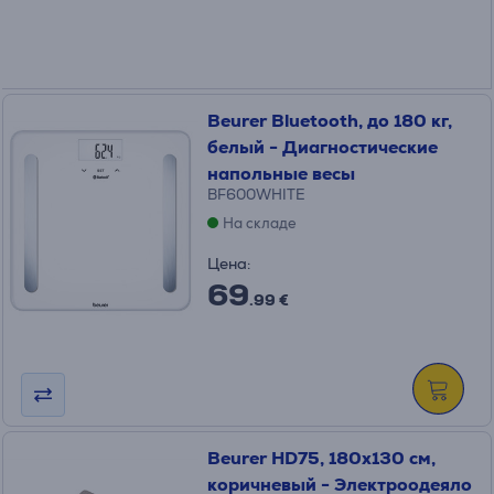
Beurer Bluetooth, до 180 кг,
белый - Диагностические
напольные весы
BF600WHITE
На складе
Цена:
69
.99 €
Beurer HD75, 180x130 см,
коричневый - Электроодеяло