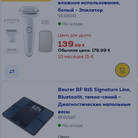
влажное использование,
белый - Эпилятор
SES9041
На складе
Цена для друга:
139
.99 €
Обычная цена: 179.99 €
10 месяцев 15 €
Beurer BF 915 Signature Line,
Bluetooth, темно-синий -
Диагностические напольные
весы
BF915BT
На складе
Цена: