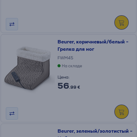
Beurer, коричневый/белый -
Грелка для ног
FWM45
На складе
Цена:
56
.99 €
Beurer, зеленый/золотистый -