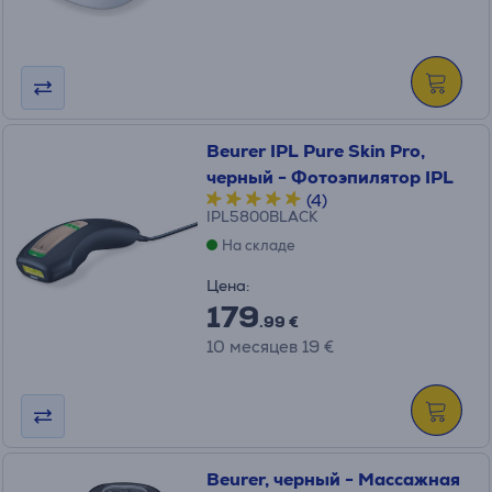
Beurer IPL Pure Skin Pro,
черный - Фотоэпилятор IPL
(4)
IPL5800BLACK
На складе
Цена:
179
.99 €
10 месяцев 19 €
Beurer, черный - Массажная