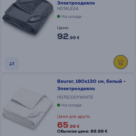
Электроодеяло
HD74LE24
На складе
Цена:
92
.99 €
Beurer, 180x130 см, белый -
Электроодеяло
HD75COSYWHITE
На складе
Цена для друга:
65
.99 €
Обычная цена: 89.99 €