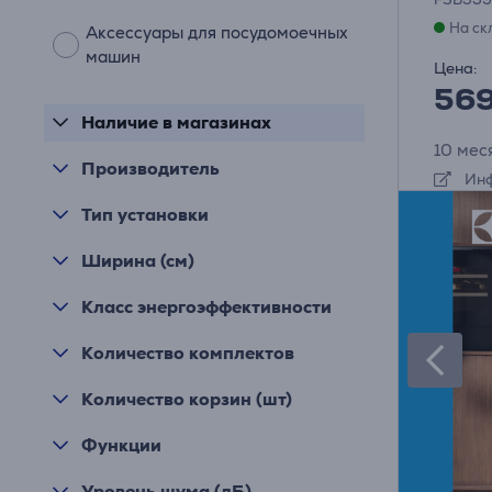
На ск
Аксессуары для посудомоечных
машин
Цена:
56
Наличие в магазинах
10 мес
Производитель
Инф
Тип установки
Ширина (см)
Класс энергоэффективности
Количество комплектов
Количество корзин (шт)
Функции
Уровень шума (дБ)