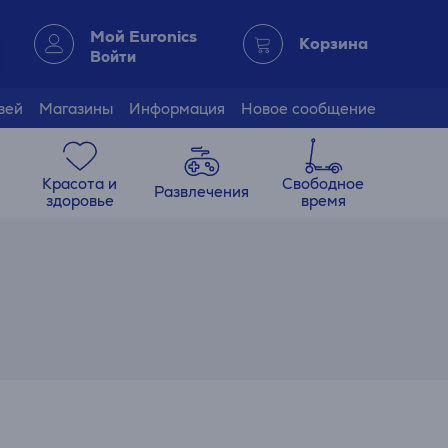
Мой Euronics
Корзина
Войти
зей
Магазины
Информация
Новое сообщение
Красота и
Свободное
Развлечения
здоровье
время