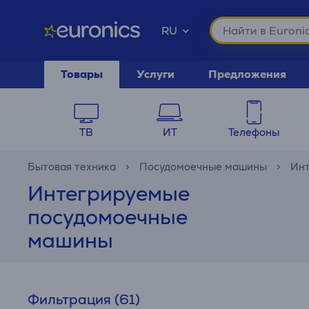
RU
Товары
Услуги
Предложения
ТВ
ИТ
Телефоны
Бытовая техника
Посудомоечные машины
Инт
Интегрируемые
посудомоечные
машины
Фильтрация
(61)