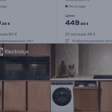
ладе
На складе
Цена:
9
449
.99 €
.99 €
яцев 60 €
10 месяцев 48 €
ормационный лист
Информационный лист