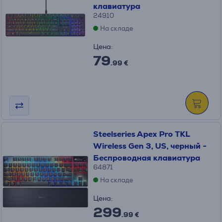
клавиатура
24910
На складе
Цена:
79
.99 €
Steelseries Apex Pro TKL
Wireless Gen 3, US, черный -
Беспроводная клавиатура
64871
На складе
Цена:
299
.99 €