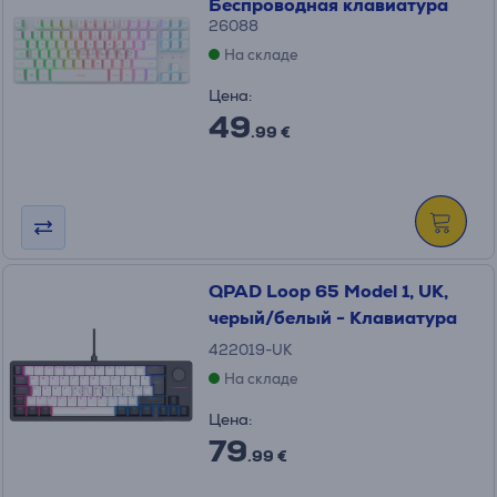
Беспроводная клавиатура
26088
На складе
Цена:
49
.99 €
QPAD Loop 65 Model 1, UK,
черый/белый - Клавиатура
422019-UK
На складе
Цена:
79
.99 €