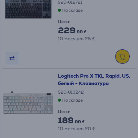
920-012721
На складе
Цена:
229
.99 €
10 месяцев 25 €
Logitech Pro X TKL Rapid, US,
белый - Клавиатура
920-013242
На складе
Цена:
189
.99 €
10 месяцев 20 €