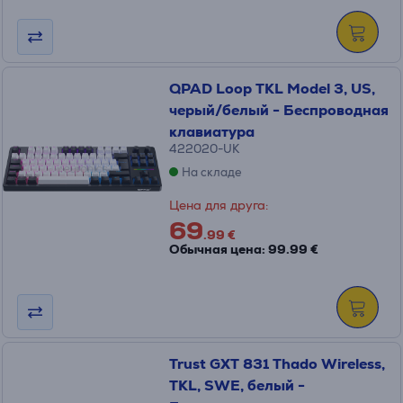
QPAD Loop TKL Model 3, US,
черый/белый - Беспроводная
клавиатура
422020-UK
На складе
Цена для друга:
69
.99 €
Обычная цена: 99.99 €
Trust GXT 831 Thado Wireless,
TKL, SWE, белый -