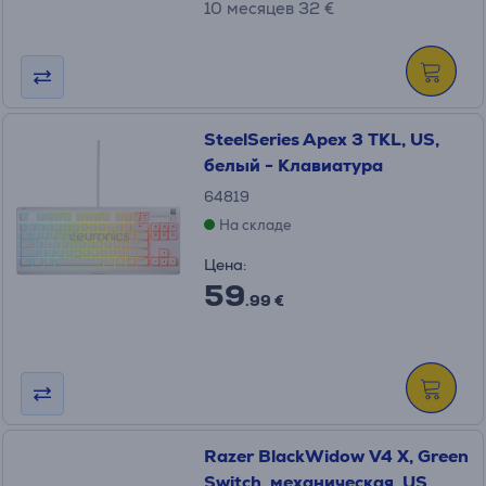
10 месяцев 32 €
SteelSeries Apex 3 TKL, US,
белый - Клавиатура
64819
На складе
Цена:
59
.99 €
Razer BlackWidow V4 X, Green
Switch, механическая, US,