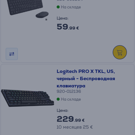
На складе
Цена:
59
.99 €
Logitech PRO X TKL, US,
черный - Беспроводная
клавиатура
920-012136
На складе
Цена:
229
.99 €
10 месяцев 25 €