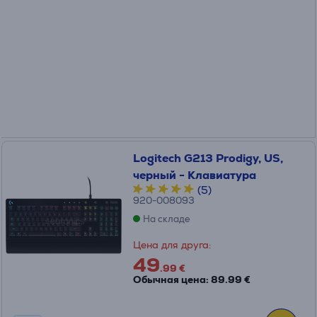
Logitech G213 Prodigy, US,
черный - Клавиатура
(5)
920-008093
На складе
Цена для друга:
49
.99 €
Обычная цена: 89.99 €