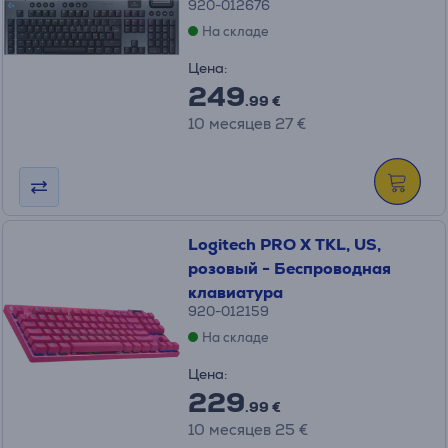
920-012676
На складе
Цена:
249
.99 €
10 месяцев 27 €
Logitech PRO X TKL, US,
розовый - Беспроводная
клавиатура
920-012159
На складе
Цена:
229
.99 €
10 месяцев 25 €