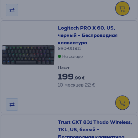
Logitech PRO X 60, US,
черный - Беспроводная
клавиатура
920-011911
На складе
Цена:
199
.99 €
10 месяцев 22 €
Trust GXT 831 Thado Wireless,
TKL, US, белый -
Беспроводная клавиатура