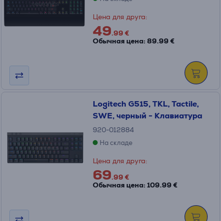
Цена для друга:
49
.99 €
Обычная цена: 89.99 €
Logitech G515, TKL, Tactile,
SWE, черный - Клавиатура
920-012884
На складе
Цена для друга:
69
.99 €
Обычная цена: 109.99 €