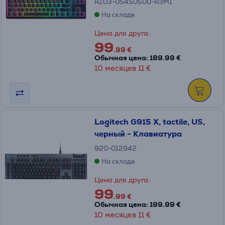
RZ03-05450500-R3M1
На складе
Цена для друга:
99
.99 €
Обычная цена: 189.99 €
10 месяцев 11 €
Logitech G915 X, tactile, US,
черный - Клавиатура
920-012942
На складе
Цена для друга:
99
.99 €
Обычная цена: 199.99 €
10 месяцев 11 €