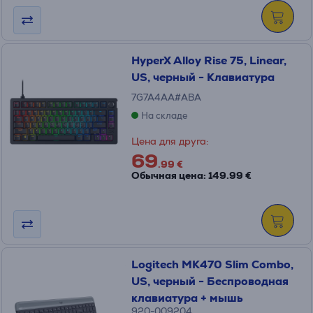
HyperX Alloy Rise 75, Linear,
US, черный - Клавиатура
7G7A4AA#ABA
На складе
Цена для друга:
69
.99 €
Обычная цена: 149.99 €
Logitech MK470 Slim Combo,
US, черный - Беспроводная
клавиатура + мышь
920-009204