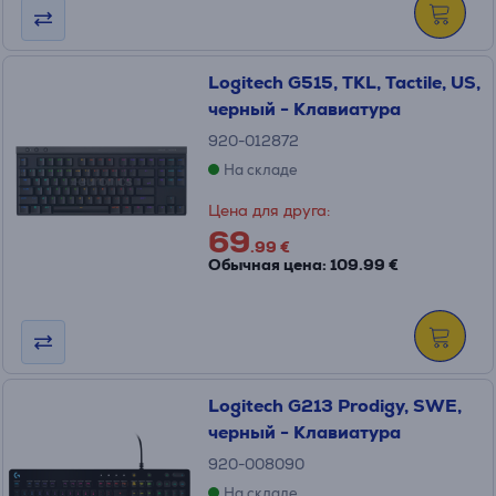
Logitech G515, TKL, Tactile, US,
черный - Клавиатура
920-012872
На складе
Цена для друга:
69
.99 €
Обычная цена: 109.99 €
Logitech G213 Prodigy, SWE,
черный - Клавиатура
920-008090
На складе