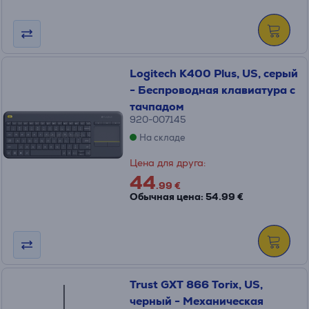
Logitech K400 Plus, US, серый
- Беспроводная клавиатура с
тачпадом
920-007145
На складе
Цена для друга:
44
.99 €
Обычная цена: 54.99 €
Trust GXT 866 Torix, US,
черный - Механическая