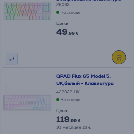
26083
На складе
Цена:
49
.99 €
QPAD Flux 65 Model 5,
UK,белый - Клавиатура
422022-UK
На складе
Цена:
119
.99 €
10 месяцев 13 €