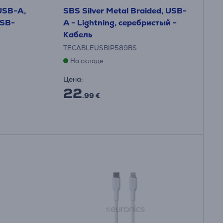
USB-A,
SBS Silver Metal Braided, USB-
USB-
A - Lightning, серебристый -
Кабель
TECABLEUSBIP589BS
На складе
Цена:
22
.99 €