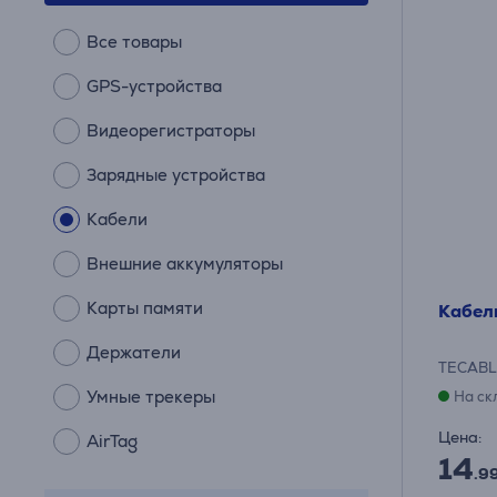
Все товары
GPS-устройства
Видеорегистраторы
Зарядные устройства
Кабели
Внешние аккумуляторы
Карты памяти
Кабель
Держатели
TECABL
Умные трекеры
На ск
Цена:
AirTag
14
.9