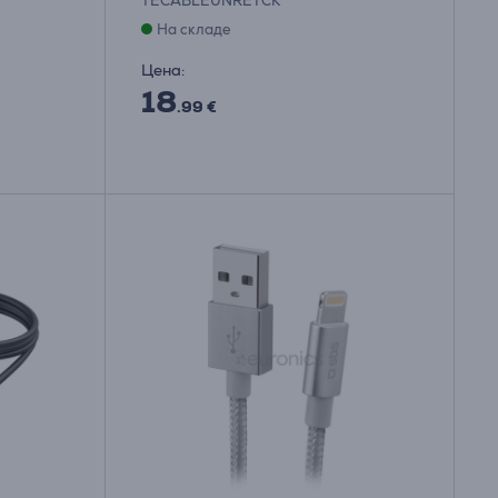
TECABLEUNRETCK
На складе
Цена:
18
.99 €