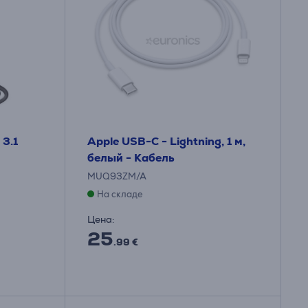
3.1
Apple USB-C - Lightning, 1 м,
белый - Кабель
MUQ93ZM/A
На складе
Цена:
25
.99 €