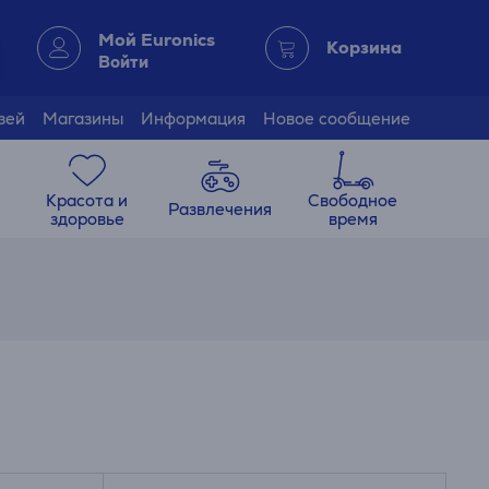
Мой Euronics
Корзина
Войти
зей
Магазины
Информация
Новое сообщение
Красота и
Свободное
Развлечения
здоровье
время