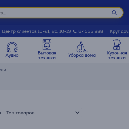
Круг дру
Центр клиентов 10-21, Вс. 10-19
67 555 888
Бытовая
Кухонная
Аудио
Уборка дома
техника
техника
ели
Топ товаров
а