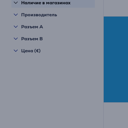
Наличие в магазинах
Производитель
Разъем A
Разъем B
Цена (€)