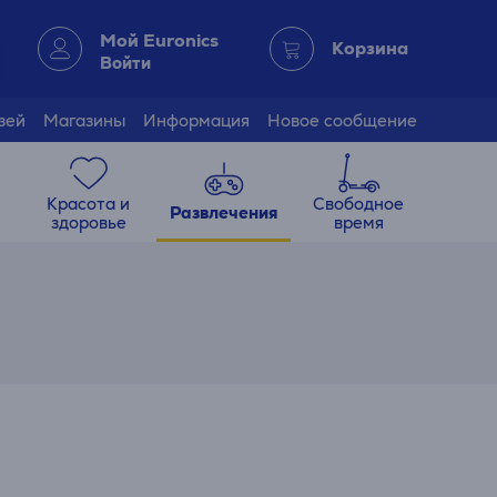
Мой Euronics
Корзина
Войти
зей
Магазины
Информация
Новое сообщение
Красота и
Свободное
Развлечения
здоровье
время