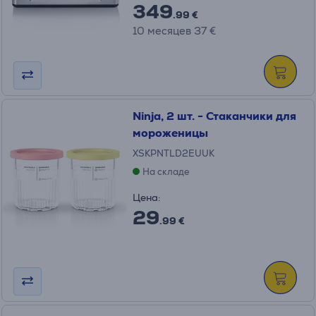
349
.99 €
10 месяцев 37 €
Ninja, 2 шт. - Стаканчики для
мороженицы
XSKPNTLD2EUUK
На складе
Цена:
29
.99 €