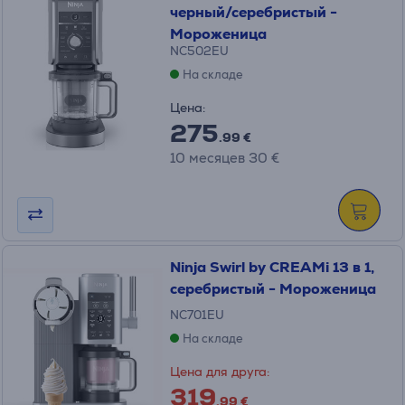
черный/серебристый -
Мороженица
NC502EU
На складе
Цена:
275
.99 €
10 месяцев 30 €
Ninja Swirl by CREAMi 13 в 1,
серебристый - Мороженица
NC701EU
На складе
Цена для друга:
319
.99 €