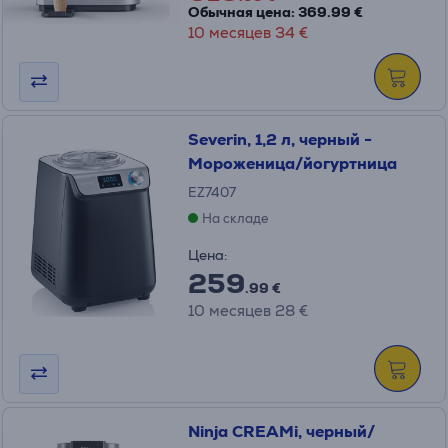
Обычная цена: 369.99 €
10 месяцев 34 €
Severin, 1,2 л, черный -
Мороженица/йогуртница
EZ7407
На складе
Цена:
259
.99 €
10 месяцев 28 €
Ninja CREAMi, черный/