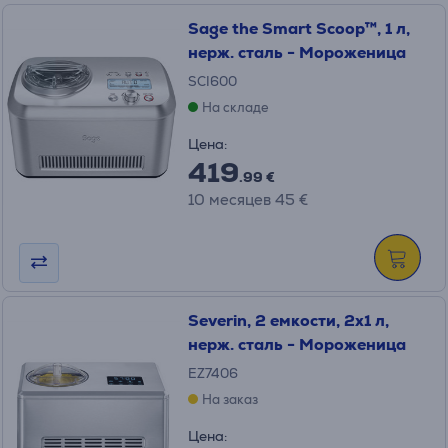
Sage the Smart Scoop™, 1 л,
нерж. сталь - Мороженица
SCI600
На складе
Цена:
419
.99 €
10 месяцев 45 €
Severin, 2 емкости, 2x1 л,
нерж. сталь - Мороженица
EZ7406
На заказ
Цена: