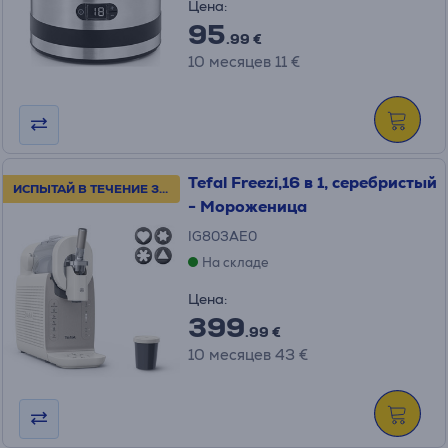
Цена:
95
.99 €
10 месяцев 11 €
Tefal Freezi,16 в 1, серебристый
ИСПЫТАЙ В ТЕЧЕНИЕ 30 ДНЕЙ!
- Мороженица
IG803AE0
На складе
Цена:
399
.99 €
10 месяцев 43 €