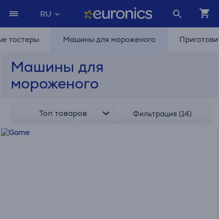
RU
ые тостеры
Машины для мороженого
Приготови
Машины для
мороженого
Топ товаров
Фильтрация (14)