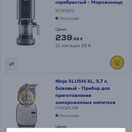
серебристый - Мороженица
NC302EU
На складе
Цена:
239
.99 €
10 месяцев 26 €
Ninja SLUSHi XL, 3,7 л,
бежевый - Прибор для
приготовления
замороженных напитков
FS601EUBR
На складе
Цена: