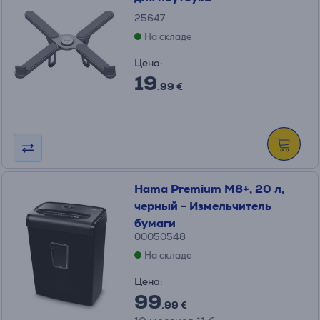
25647
На складе
Цена:
19
.99 €
Hama Premium M8+, 20 л,
черный - Измельчитель
бумаги
00050548
На складе
Цена:
99
.99 €