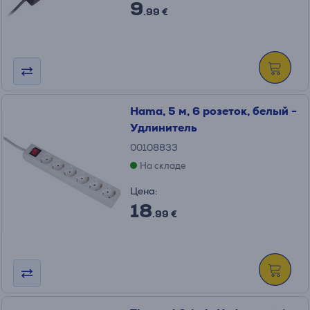
9
.99 €
Hama, 5 м, 6 розеток, белый -
Удлинитель
00108833
На складе
Цена:
18
.99 €