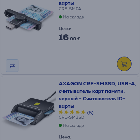
карты
CRE-SMPA
На складе
Цена:
16
.99 €
AXAGON CRE-SM3SD, USB-A,
считыватель карт памяти,
черный - Считыватель ID-
карты
(5)
CRE-SM3SD
На складе
Цена: