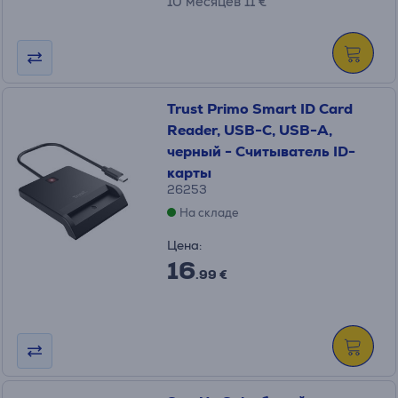
10 месяцев 11 €
Trust Primo Smart ID Card
Reader, USB-C, USB-A,
черный - Считыватель ID-
карты
26253
На складе
Цена:
16
.99 €