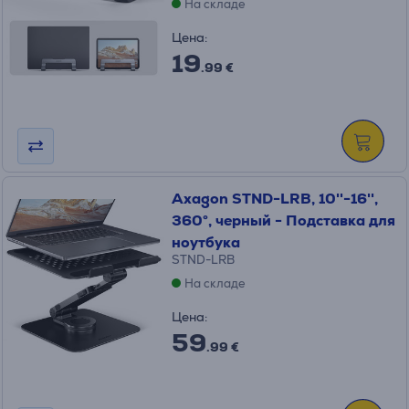
На складе
Цена:
19
.99 €
Axagon STND-LRB, 10''-16'',
360°, черный - Подставка для
ноутбука
STND-LRB
На складе
Цена:
59
.99 €