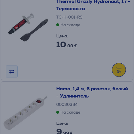
Thermal Grizzly Hydronaut, 1 г -
Термопаста
TG-H-001-RS
На складе
Цена:
10
.99 €
Hama, 1,4 м, 6 розеток, белый
- Удлинитель
00030384
На складе
Цена:
9
.99 €