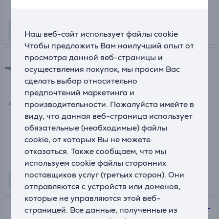
Наш веб-сайт использует файлы cookie
Чтобы предложить Вам наилучший опыт от
просмотра данной веб-страницы и
AXAGON STND-L, темно-
осуществления покупок, мы просим Вас
серый - Подставка для
сделать выбор относительно
ноутбука
предпочтений маркетинга и
STND-L
производительности. Пожалуйста имейте в
На складе
виду, что данная веб-страница использует
Цена:
обязательные (необходимые) файлы
29
cookie, от которых Вы не можете
.99 €
отказаться. Также сообщаем, что мы
используем cookie файлы сторонних
поставщиков услуг (третьих сторон). Они
отправляются с устройств или доменов,
которые не управляются этой веб-
Trust Exto, 16'', темно-серый -
страницей. Все данные, полученные из