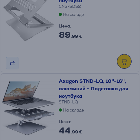
ноутбука
CNS-SDS2
На складе
Цена:
89
.99 €
Axagon STND-LQ, 10''-16'',
алюминий - Подставка для
ноутбука
STND-LQ
На складе
Цена:
44
.99 €