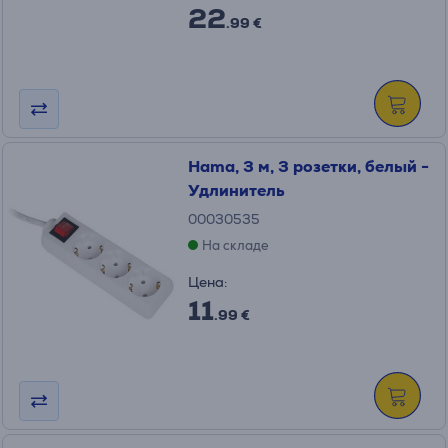
22
.99 €
Hama, 3 м, 3 розетки, белый -
Удлинитель
00030535
На складе
Цена:
11
.99 €