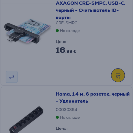
AXAGON CRE-SMPC, USB-C,
черный - Считыватель ID-
карты
CRE-SMPC
На складе
Цена:
16
.99 €
Hama, 1,4 м, 6 розеток, черный
- Удлинитель
00030394
На складе
Цена: