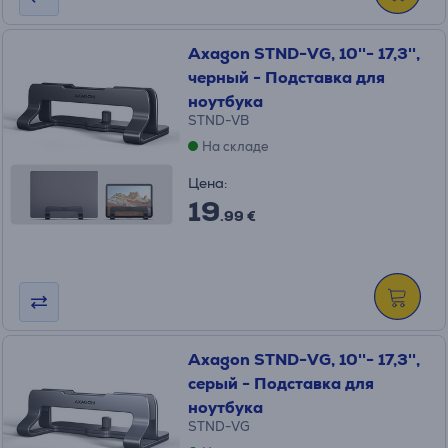
Axagon STND-VG, 10''- 17,3'',
черный - Подставка для
ноутбука
STND-VB
На складе
Цена:
19
.99 €
Axagon STND-VG, 10''- 17,3'',
серый - Подставка для
ноутбука
STND-VG