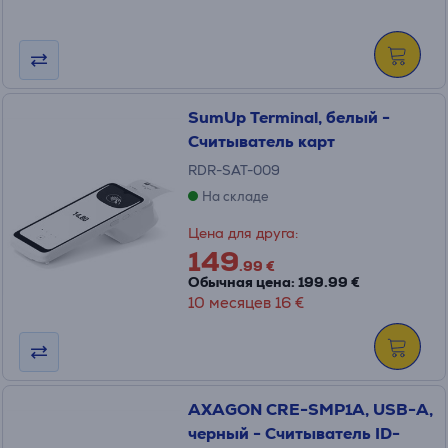
SumUp Terminal, белый -
Считыватель карт
RDR-SAT-009
На складе
Цена для друга:
149
.99 €
Обычная цена: 199.99 €
10 месяцев 16 €
AXAGON CRE-SMP1A, USB-A,
черный - Считыватель ID-