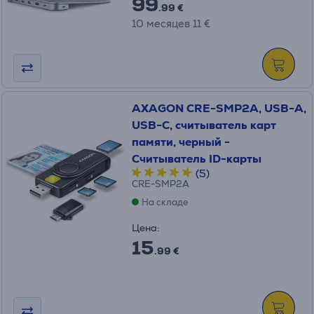
99
.99 €
10 месяцев 11 €
AXAGON CRE-SMP2A, USB-A,
USB-C, считыватель карт
памяти, черный -
Считыватель ID-карты
(5)
CRE-SMP2A
На складе
Цена:
15
.99 €