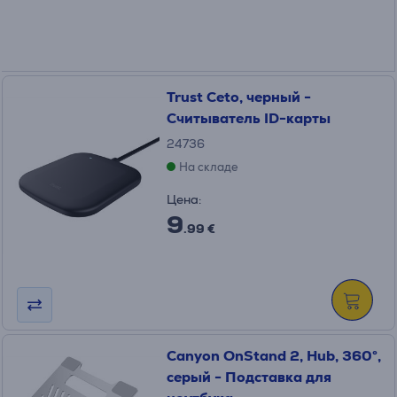
Trust Ceto, черный -
Считыватель ID-карты
24736
На складе
Цена:
9
.99 €
Canyon OnStand 2, Hub, 360°,
серый - Подставка для