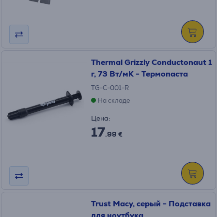
Thermal Grizzly Conductonaut 1
г, 73 Вт/мК - Термопаста
TG-C-001-R
На складе
Цена:
17
.99 €
Trust Macy, серый - Подставка
для ноутбука