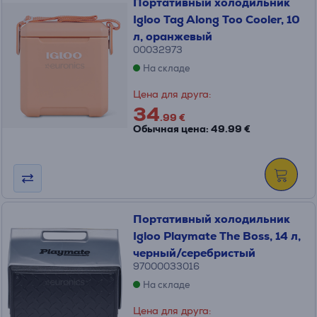
Портативный холодильник
Igloo Tag Along Too Cooler, 10
л, оранжевый
00032973
На складе
Цена для друга:
34
.99 €
Обычная цена: 49.99 €
Портативный холодильник
Igloo Playmate The Boss, 14 л,
черный/серебристый
97000033016
На складе
Цена для друга: