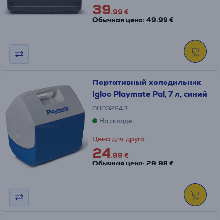
39
.99 €
Обычная цена: 49.99 €
Портативный холодильник
Igloo Playmate Pal, 7 л, синий
00032643
На складе
Цена для друга:
24
.99 €
Обычная цена: 29.99 €