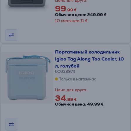
Цена для друга:
99
.99 €
Обычная цена: 249.99 €
10 месяцев 11 €
Портативный холодильник
Igloo Tag Along Too Cooler, 10
л, голубой
00032974
Только в магазинах
Цена для друга:
34
.99 €
Обычная цена: 49.99 €