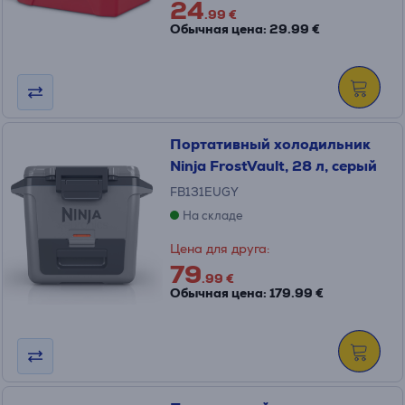
24
.99 €
Обычная цена: 29.99 €
Портативный холодильник
Ninja FrostVault, 28 л, серый
FB131EUGY
На складе
Цена для друга:
79
.99 €
Обычная цена: 179.99 €