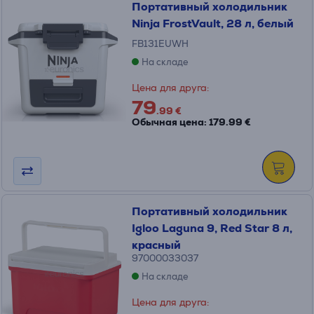
Портативный холодильник
Ninja FrostVault, 28 л, белый
FB131EUWH
На складе
Цена для друга:
79
.99 €
Обычная цена: 179.99 €
Портативный холодильник
Igloo Laguna 9, Red Star 8 л,
красный
97000033037
На складе
Цена для друга: