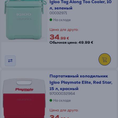
Igloo Tag Along Too Cooler, 10
л, зеленый
00032971
На складе
Цена для друга:
34
.99 €
Обычная цена: 49.99 €
Портативный холодильник
Igloo Playmate Elite, Red Star,
15 л, красный
97000032964
На складе
Цена для друга:
34