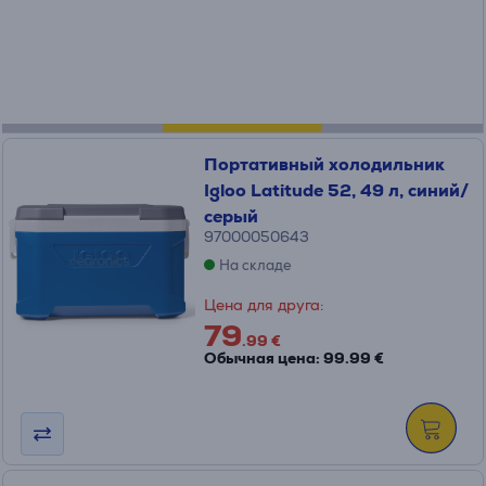
Портативный холодильник
Igloo Latitude 52, 49 л, синий/
серый
97000050643
На складе
Цена для друга:
79
.99 €
Обычная цена: 99.99 €