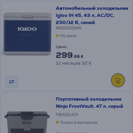
Автомобильный холодильник
Igloo IH 45, 43 л, AC/DC,
230/12 В, синий
9620001945
На заказ
Цена:
299
.99 €
10 месяцев 32 €
Портативный холодильник
Ninja FrostVault, 47 л, серый
FB151EUGY
Только в магазинах