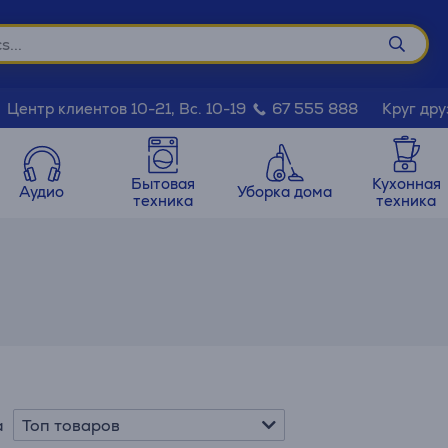
Круг дру
Центр клиентов 10-21, Вс. 10-19
67 555 888
Бытовая
Кухонная
Аудио
Уборка дома
техника
техника
Топ товаров
а