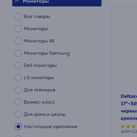
Мониторы
Все товары
Мониторы
Мониторы 4К
Мониторы Samsung
Dell мониторы
LG мониторы
Для геймеров
Deltac
Бизнес-класс
17"-32
черны
Для дома и школы
крепл
Настольные крепления
ARM-0