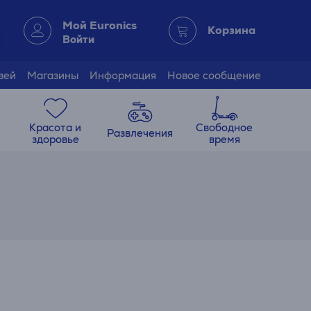
Мой Euronics
Корзина
Войти
зей
Магазины
Информация
Новое сообщение
Красота и
Свободное
Развлечения
здоровье
время