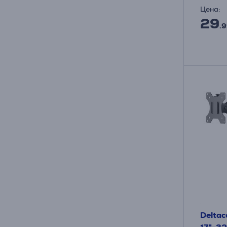
Цена:
29
.9
Deltac