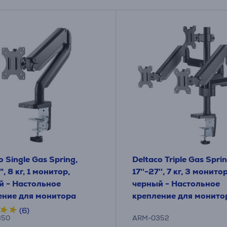
o Single Gas Spring,
Deltaco Triple Gas Sprin
", 8 кг, 1 монитор,
17''-27'', 7 кг, 3 монито
й - Настольное
черный - Настольное
ение для монитора
крепление для монито
(6)
350
ARM-0352