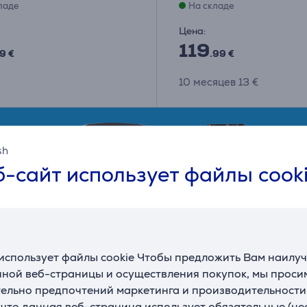
ладе
На складе
Цена:
119
9 €
.99 €
10 месяцев 13 €
sh
-сайт использует файлы cook
использует файлы cookie Чтобы предложить Вам наилу
ной веб-страницы и осуществления покупок, мы просим
ельно предпочтений маркетинга и производительности
, что данная веб-страница использует обязательные (н