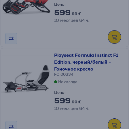
Цена:
599
.99 €
10 месяцев 64 €
Playseat Formula Instinct F1
Edition, черный/белый -
Гоночное кресло
FO.00334
На складе
Цена:
599
.99 €
10 месяцев 64 €