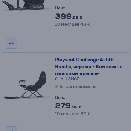
Цена:
399
.99 €
10 месяцев 43 €
Playseat Challenge Actifit
Bundle, черный - Комплект с
гоночным креслом
CHALLANGE
Только в магазинах
Цена:
279
.99 €
10 месяцев 30 €