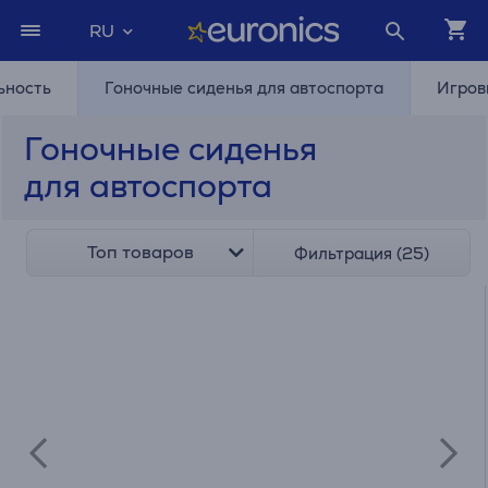
RU
ьность
Гоночные сиденья для автоспорта
Игров
Гоночные сиденья
для автоспорта
Топ товаров
Фильтрация (25)