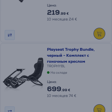
Цена:
219
.99 €
10 месяцев 24 €
Playseat Trophy Bundle,
черный - Комплект с
гоночным креслом
TROPHYBL
На складе
Цена:
699
.99 €
10 месяцев 74 €