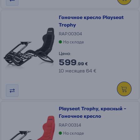
Гоночное кресло Playseat
Trophy
RAP.00304
На складе
Цена:
599
.99 €
10 месяцев 64 €
Playseat Trophy, красный -
Гоночное кресло
RAP.00314
На складе