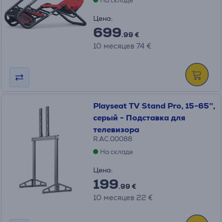
На складе
Цена:
699
.99 €
10 месяцев 74 €
Playseat TV Stand Pro, 15-65'',
серый - Подставка для
телевизора
R.AC.00088
На складе
Цена:
199
.99 €
10 месяцев 22 €