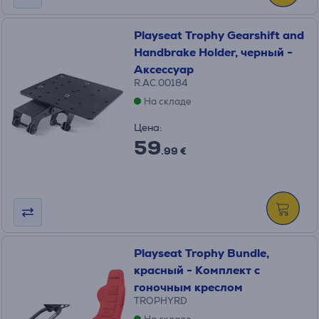
Playseat Trophy Gearshift and
Handbrake Holder, черный -
Аксессуар
R.AC.00184
На складе
Цена:
59
.99 €
Playseat Trophy Bundle,
красный - Комплект с
гоночным креслом
TROPHYRD