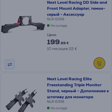
Next Level Racing DD Side and
Front Mount Adapter, темно-
серый - Аксессуар
NLR-E009
На складе
Цена:
199
.99 €
10 месяцев 22 €
Next Level Racing Elite
Freestanding Triple Monitor
Stand, черный - Дополнение к
штативу для монитора
NLR-E006
На складе