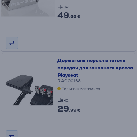
Цена:
49
.99 €
Держатель переключателя
передач для гоночного кресла
Playseat
R.AC.00168
Только в магазинах
Цена:
29
.99 €