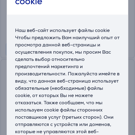
cookie
На складе
Цена:
69
.99 €
Наш веб-сайт использует файлы cookie
Чтобы предложить Вам наилучший опыт от
просмотра данной веб-страницы и
осуществления покупок, мы просим Вас
сделать выбор относительно
предпочтений маркетинга и
Seisuk Seisumatt, черный -
производительности. Пожалуйста имейте в
Эргономичный коврик для
виду, что данная веб-страница использует
стояния
SEISUMATT
обязательные (необходимые) файлы
cookie, от которых Вы не можете
На складе
отказаться. Также сообщаем, что мы
Цена:
используем cookie файлы сторонних
69
.99 €
поставщиков услуг (третьих сторон). Они
отправляются с устройств или доменов,
которые не управляются этой веб-