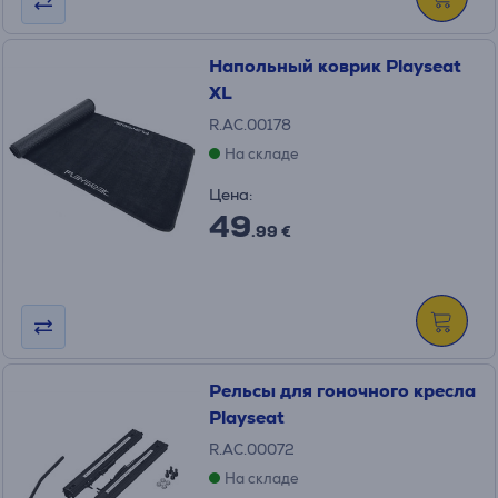
Напольный коврик Playseat
XL
R.AC.00178
На складе
Цена:
49
.99 €
Рельсы для гоночного кресла
Playseat
R.AC.00072
На складе