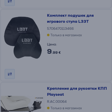
Комплект подушек для
игрового стула L33T
5706470113466
Только в магазинах
Цена:
9
.99 €
Крепление для рукоятки КПП
Playseat
R.AC.00064
Только в магазинах