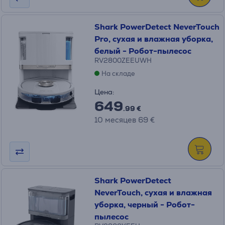
Shark PowerDetect NeverTouch
Pro, сухая и влажная уборка,
белый - Робот-пылесос
RV2800ZEEUWH
На складе
Цена:
649
.99 €
10 месяцев 69 €
Shark PowerDetect
NeverTouch, сухая и влажная
уборка, черный - Робот-
пылесос