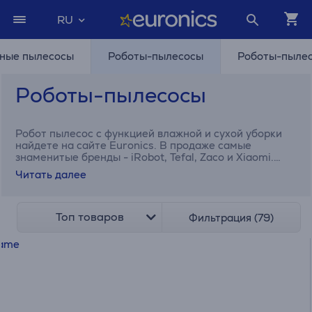
RU
ные пылесосы
Роботы-пылесосы
Роботы-пылес
Роботы-пылесосы
Робот пылесос с функцией влажной и сухой уборки
найдете на сайте Euronics. В продаже самые
знаменитые бренды - iRobot, Tefal, Zaco и Xiaomi.
Купите в рассрочку!
Читать далее
Топ товаров
Фильтрация (79)