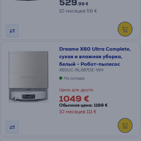
529
.99 €
10 месяцев 56 €
Dreame X60 Ultra Complete,
сухая и влажная уборка,
белый - Робот-пылесос
X60UC-RLX87DE-WH
На складе
Цена для друга:
1049 €
Обычная цена: 1199 €
10 месяцев 111 €