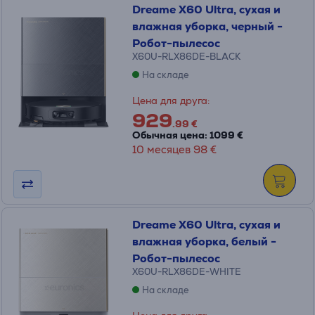
Dreame X60 Ultra, сухая и
влажная уборка, черный -
Робот-пылесос
X60U-RLX86DE-BLACK
На складе
Цена для друга:
929
.99 €
Обычная цена: 1099 €
10 месяцев 98 €
Dreame X60 Ultra, сухая и
влажная уборка, белый -
Робот-пылесос
X60U-RLX86DE-WHITE
На складе