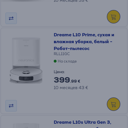
10 месяцев 59 €
Dreame L10 Prime, сухая и
влажная уборка, белый -
Робот-пылесос
RLL11GC
На складе
Цена:
399
.99 €
10 месяцев 43 €
Dreame L10s Ultra Gen 3,