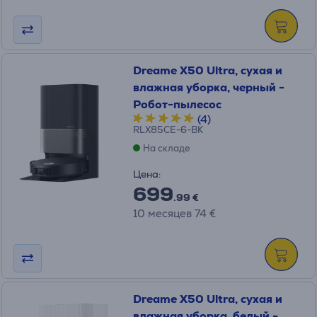
Dreame X50 Ultra, сухая и
влажная уборка, черный -
Робот-пылесос
(4)
RLX85CE-6-BK
На складе
Цена:
699
.99 €
10 месяцев 74 €
Dreame X50 Ultra, сухая и
влажная уборка, белый -