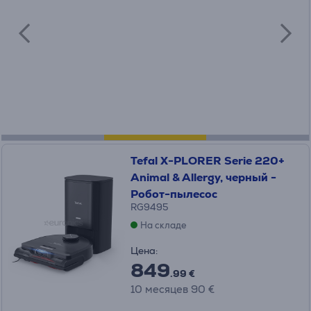
Tefal X-PLORER Serie 220+
Animal & Allergy, черный -
Робот-пылесос
RG9495
На складе
Цена:
849
.99 €
10 месяцев 90 €