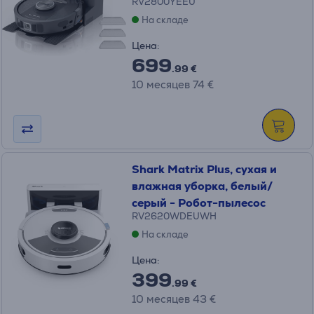
RV2800YEEU
На складе
Цена:
699
.99 €
10 месяцев 74 €
Shark Matrix Plus, сухая и
влажная уборка, белый/
серый - Робот-пылесос
RV2620WDEUWH
На складе
Цена:
399
.99 €
10 месяцев 43 €