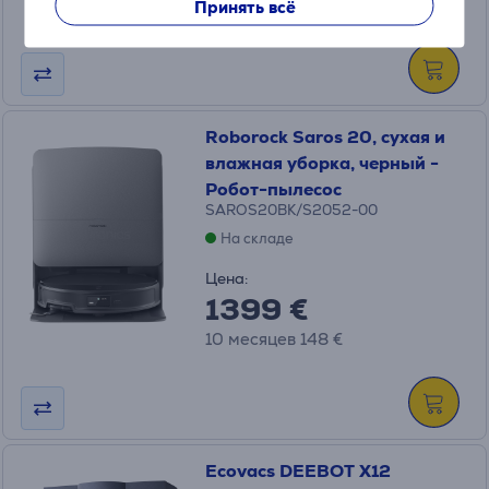
10 месяцев 19 €
Принять всё
Roborock Saros 20, сухая и
влажная уборка, черный -
Робот-пылесос
SAROS20BK/S2052-00
На складе
Цена:
1399 €
10 месяцев 148 €
Ecovacs DEEBOT X12