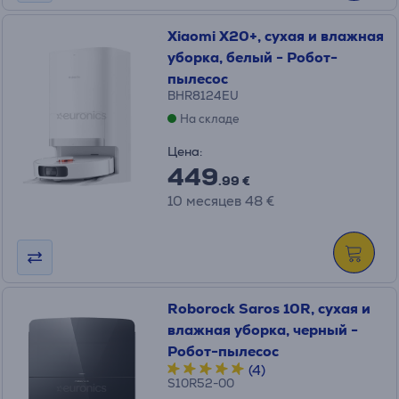
Xiaomi X20+, сухая и влажная
уборка, белый - Робот-
пылесос
BHR8124EU
На складе
Цена:
449
.99 €
10 месяцев 48 €
Roborock Saros 10R, сухая и
влажная уборка, черный -
Робот-пылесос
(4)
S10R52-00