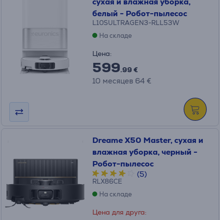
сухая и влажная уборка,
белый - Робот-пылесос
L10SULTRAGEN3-RLL53W
На складе
Цена:
599
.99 €
10 месяцев 64 €
Dreame X50 Master, сухая и
влажная уборка, черный -
Робот-пылесос
(5)
RLX86CE
На складе
Цена для друга: