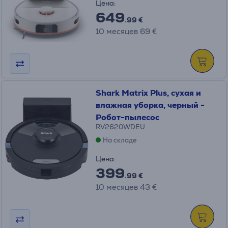
Цена:
649
.99 €
10 месяцев 69 €
Shark Matrix Plus, сухая и
влажная уборка, черный -
Робот-пылесос
RV2620WDEU
На складе
Цена:
399
.99 €
10 месяцев 43 €