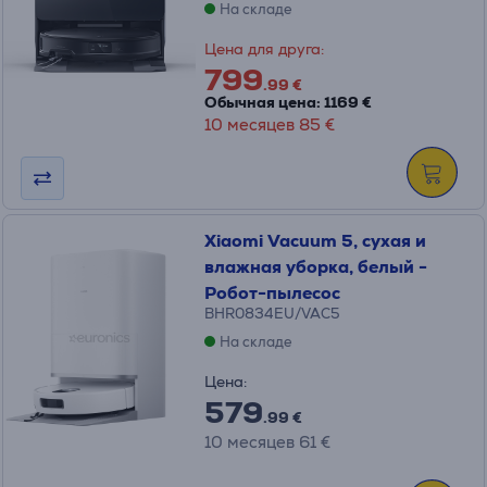
На складе
Цена для друга:
799
.99 €
Обычная цена: 1169 €
10 месяцев 85 €
Xiaomi Vacuum 5, сухая и
влажная уборка, белый -
Робот-пылесос
BHR0834EU/VAC5
На складе
Цена:
579
.99 €
10 месяцев 61 €