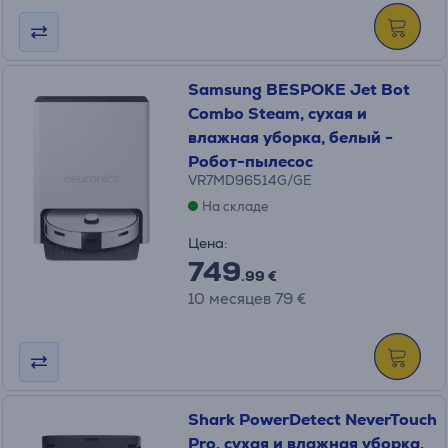
Samsung BESPOKE Jet Bot
Combo Steam, сухая и
влажная уборка, белый -
Робот-пылесос
VR7MD96514G/GE
На складе
Цена:
749
.99 €
10 месяцев 79 €
Shark PowerDetect NeverTouch
Pro, сухая и влажная уборка,