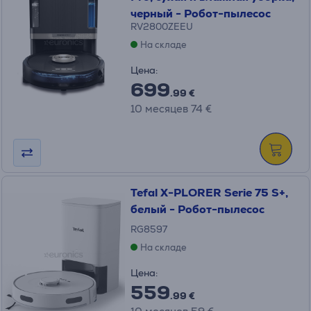
черный - Робот-пылесос
RV2800ZEEU
На складе
Цена:
699
.99 €
10 месяцев 74 €
Tefal X-PLORER Serie 75 S+,
белый - Робот-пылесос
RG8597
На складе
Цена:
559
.99 €