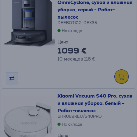
OmniCyclone, сухая и влажная
уборка, серый - Робот-
пылесос
DEEBOTX12-DEX35
На складе
Цена:
1099 €
10 месяцев 116 €
Xiaomi Vacuum S40 Pro, сухая
и влажная уборка, белый -
Робот-пылесос
BHR089REU/S40PRO
На складе
Цена: