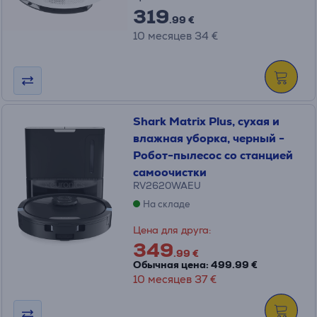
319
.99 €
10 месяцев 34 €
Shark Matrix Plus, сухая и
влажная уборка, черный -
Робот-пылесос со станцией
самоочистки
RV2620WAEU
На складе
Цена для друга:
349
.99 €
Обычная цена: 499.99 €
10 месяцев 37 €