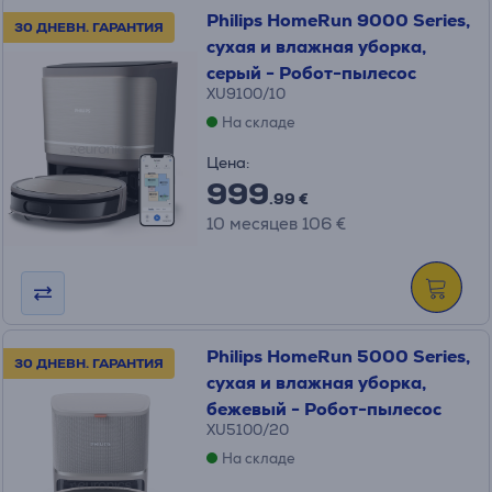
Philips HomeRun 9000 Series,
30 ДНЕВН. ГАРАНТИЯ
сухая и влажная уборка,
серый - Робот-пылесос
XU9100/10
На складе
Цена:
999
.99 €
10 месяцев 106 €
Philips HomeRun 5000 Series,
30 ДНЕВН. ГАРАНТИЯ
сухая и влажная уборка,
бежевый - Робот-пылесос
XU5100/20
На складе