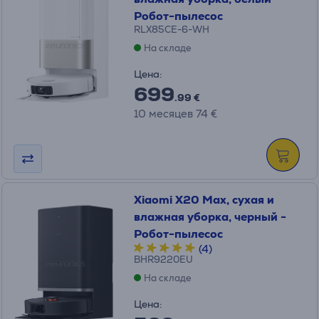
Робот-пылесос
RLX85CE-6-WH
На складе
Цена:
699
.99 €
10 месяцев 74 €
Xiaomi X20 Max, сухая и
влажная уборка, черный -
Робот-пылесос
(4)
BHR9220EU
На складе
Цена: