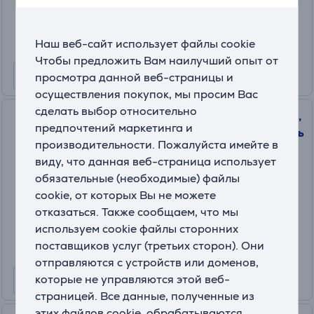
179
.99 €
10 месяцев 19 €
Наш веб-сайт использует файлы cookie
Чтобы предложить Вам наилучший опыт от
просмотра данной веб-страницы и
осуществления покупок, мы просим Вас
сделать выбор относительно
Logitech Pro X Superlight 2SE,
предпочтений маркетинга и
черный - Беспроводная мышь
производительности. Пожалуйста имейте в
910-007554
виду, что данная веб-страница использует
На складе
обязательные (необходимые) файлы
cookie, от которых Вы не можете
Цена:
отказаться. Также сообщаем, что мы
129
.99 €
используем cookie файлы сторонних
10 месяцев 14 €
поставщиков услуг (третьих сторон). Они
отправляются с устройств или доменов,
которые не управляются этой веб-
страницей. Все данные, полученные из
этих файлов cookie, обрабатываются