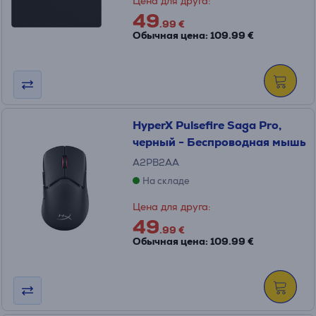
Цена для друга:
49
.99 €
Обычная цена: 109.99 €
HyperX Pulsefire Saga Pro,
черный - Беспроводная мышь
A2PB2AA
На складе
Цена для друга:
49
.99 €
Обычная цена: 109.99 €