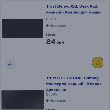
Trust Benya XXL Desk Pad,
черный - Коврик для мыши
25710
На складе
Цена:
24
.99 €
Trust GXT 759 XXL Gaming
Mousepad, черный - Коврик
для мыши
25595
На складе
Цена: