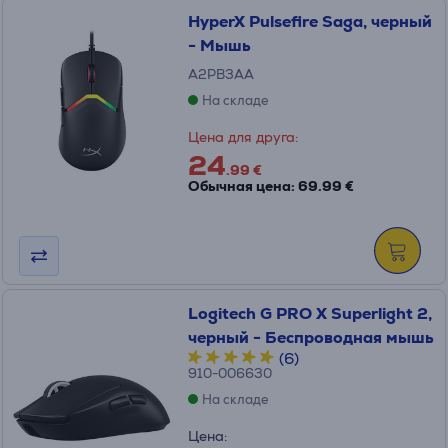
HyperX Pulsefire Saga, черный
- Мышь
A2PB3AA
На складе
Цена для друга:
24
.99 €
Обычная цена: 69.99 €
Logitech G PRO X Superlight 2,
черный - Беспроводная мышь
(6)
910-006630
На складе
Цена: