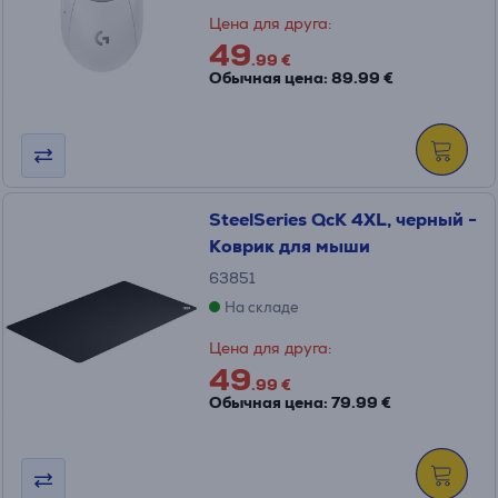
Цена для друга:
49
.99 €
Обычная цена: 89.99 €
SteelSeries QcK 4XL, черный -
Коврик для мыши
63851
На складе
Цена для друга:
49
.99 €
Обычная цена: 79.99 €