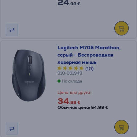
24
.99 €
Logitech M705 Marathon,
серый - Беспроводная
лазерная мышь
(10)
910-001949
На складе
Цена для друга:
34
.99 €
Обычная цена: 54.99 €