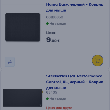
Hama Easy, черный - Коврик
для мыши
00126858
На складе
Цена:
9
.99 €
Steelseries QcK Performance
Control, XL, черный - Коврик
для мыши
63435
На складе
Цена для друга: