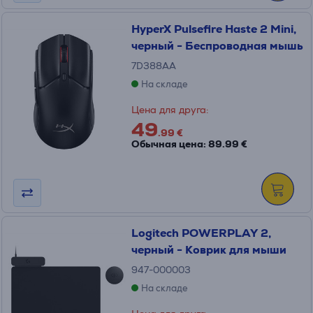
HyperX Pulsefire Haste 2 Mini,
черный - Беспроводная мышь
7D388AA
На складе
Цена для друга:
49
.99 €
Обычная цена: 89.99 €
Logitech POWERPLAY 2,
черный - Коврик для мыши
947-000003
На складе