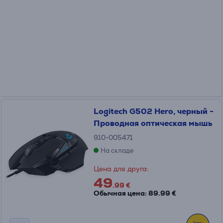
Logitech G502 Hero, черный -
Проводная оптическая мышь
910-005471
На складе
Цена для друга:
49
.99 €
Обычная цена: 89.99 €