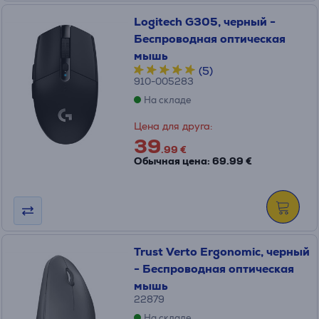
Logitech G305, черный -
Беспроводная оптическая
мышь
(5)
910-005283
На складе
Цена для друга:
39
.99 €
Обычная цена: 69.99 €
Trust Verto Ergonomic, черный
- Беспроводная оптическая
мышь
22879
На складе