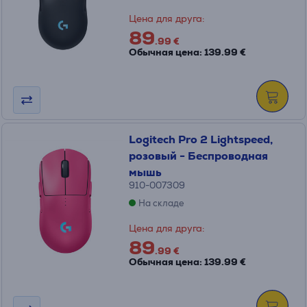
Цена для друга:
89
.99 €
Обычная цена: 139.99 €
Logitech Pro 2 Lightspeed,
розовый - Беспроводная
мышь
910-007309
На складе
Цена для друга:
89
.99 €
Обычная цена: 139.99 €