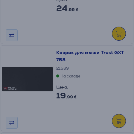
24
.99 €
Коврик для мыши Trust GXT
758
21569
На складе
Цена:
19
.99 €