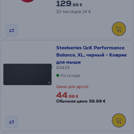
129
.99 €
10 месяцев 14 €
Steelseries QcK Performance
Balance, XL, черный - Коврик
для мыши
63433
На складе
Цена для друга:
44
.99 €
Обычная цена: 59.99 €