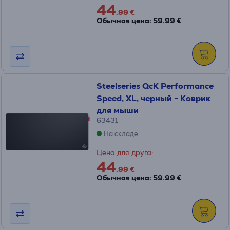
44
.99 €
Обычная цена: 59.99 €
Steelseries QcK Performance
Speed, XL, черный - Коврик
для мыши
63431
На складе
Цена для друга:
44
.99 €
Обычная цена: 59.99 €