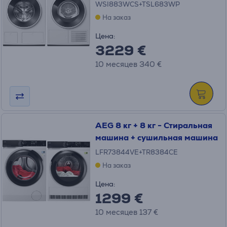
WSI883WCS+TSL683WP
На заказ
Цена:
3229 €
10 месяцев 340 €
AEG 8 кг + 8 кг - Стиральная
машина + сушильная машина
LFR73844VE+TR8384CE
На заказ
Цена:
1299 €
10 месяцев 137 €