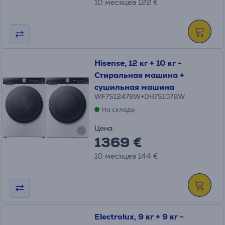
10 месяцев 122 €
Hisense, 12 кг + 10 кг -
Стиральная машина +
сушильная машина
WF7S1247BW+DH7S107BW
На складе
Цена:
1369 €
10 месяцев 144 €
Electrolux, 9 кг + 9 кг -