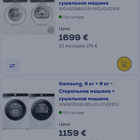
сушильная машина
WGH256AWSN+WQH245BW
На складе
Цена:
1699 €
10 месяцев 179 €
Samsung, 9 кг + 9 кг -
Стиральная машина +
сушильная машина
WW90DG6U85LKU+DV90DG
На складе
Цена:
1159 €