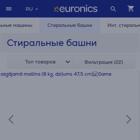
RU
льные машины
Стиральные башни
Инт. стираль
Стиральные башни
Топ товаров
Фильтрация (22)