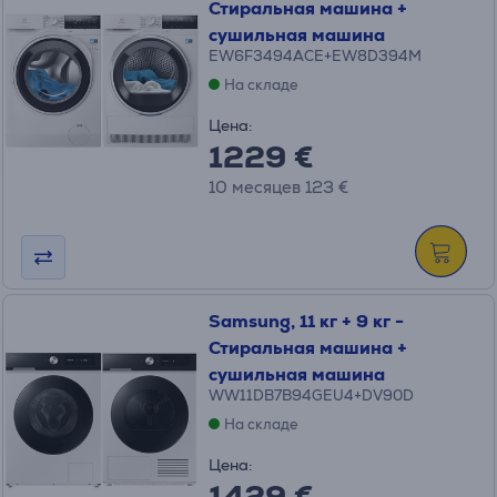
Стиральная машина +
сушильная машина
EW6F3494ACE+EW8D394M
На складе
Цена:
1229 €
10 месяцев 123 €
Samsung, 11 кг + 9 кг -
Стиральная машина +
сушильная машина
WW11DB7B94GEU4+DV90D
На складе
Цена:
1429 €