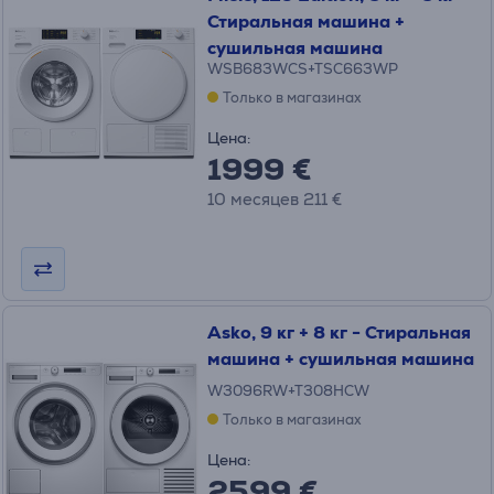
Стиральная машина +
сушильная машина
WSB683WCS+TSC663WP
Только в магазинах
Цена:
1999 €
10 месяцев 211 €
Asko, 9 кг + 8 кг - Стиральная
машина + сушильная машина
W3096RW+T308HCW
Только в магазинах
Цена:
2599 €