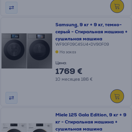
Samsung, 9 кг + 9 кг, темно-
серый - Стиральная машина +
сушильная машина
WF90F09C4SU4+DV90F09
На заказ
Цена:
1769 €
10 месяцев 186 €
Miele 125 Gala Edition, 9 кг + 9
кг - Стиральная машина +
сушильная машина