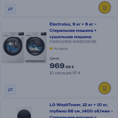
Electrolux, 9 кг + 9 кг -
Стиральная машина +
сушильная машина
EW6F2292E+EW6D29CBE
На заказ
Цена:
969
.99 €
10 месяцев 97 €
LG WashTower, 12 кг + 10 кг,
глубина 66 см, 1400 об/мин -
Стиральная машина с