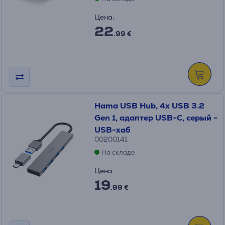
Цена:
22
.99 €
Hama USB Hub, 4x USB 3.2
Gen 1, адаптер USB-C, серый -
USB-хаб
00200141
На складе
Цена:
19
.99 €