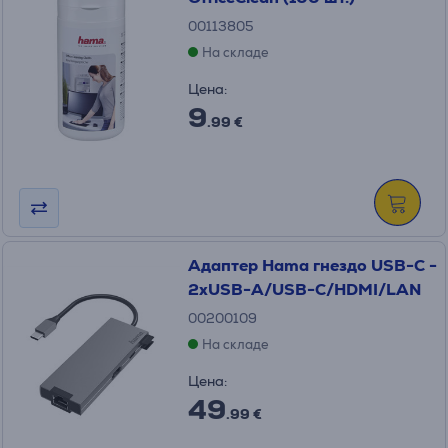
00113805
На складе
Цена:
9
.99 €
Адаптер Hama гнездо USB-C -
2xUSB-A/USB-C/HDMI/LAN
00200109
На складе
Цена:
49
.99 €