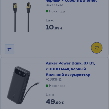
черный - Кабель Ethernet
00200693
На складе
Цена:
10
.99 €
Anker Power Bank, 87 Вт,
20000 мАч, черный -
Внешний аккумулятор
A1383H11
На складе
Цена:
49
.99 €