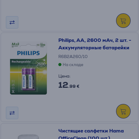
Philips, AA, 2600 мАч, 2 шт. -
Аккумуляторные батарейки
R6B2A260/10
На складе
Цена:
12
.99 €
Чистящие салфетки Hama
OfficeClean (100 шт.)