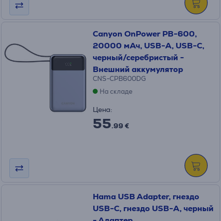
Canyon OnPower PB-600,
20000 мАч, USB-A, USB-C,
черный/серебристый -
Внешний аккумулятор
CNS-CPB600DG
На складе
Цена:
55
.99 €
Hama USB Adapter, гнездо
USB-C, гнездо USB-A, черный
- Адаптер