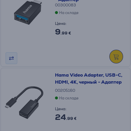
00300083
На складе
Цена:
9
.99 €
Hama Video Adapter, USB-C,
HDMI, 4K, черный - Адаптер
00205160
На складе
Цена:
24
.99 €