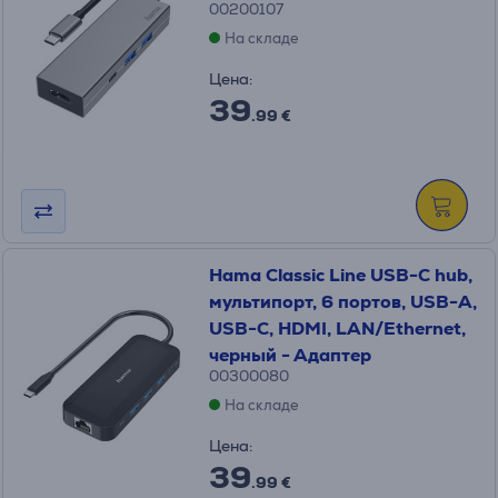
00200107
На складе
Цена:
39
.99 €
Hama Classic Line USB-C hub,
мультипорт, 6 портов, USB-A,
USB-C, HDMI, LAN/Ethernet,
черный - Адаптер
00300080
На складе
Цена:
39
.99 €