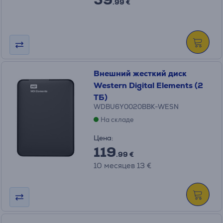
.99 €
Внешний жесткий диск
Western Digital Elements (2
ТБ)
WDBU6Y0020BBK-WESN
На складе
Цена:
119
.99 €
10 месяцев 13 €