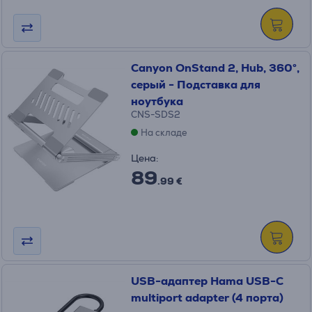
Canyon OnStand 2, Hub, 360°,
серый - Подставка для
ноутбука
CNS-SDS2
На складе
Цена:
89
.99 €
USB-адаптер Hama USB-C
multiport adapter (4 порта)