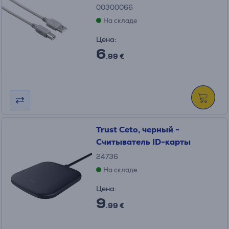
00300066
На складе
Цена:
6
.99 €
Trust Ceto, черный -
Считыватель ID-карты
24736
На складе
Цена:
9
.99 €