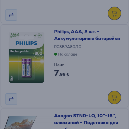
Philips, AAA, 2 шт. -
Аккумуляторные батарейки
R03B2A80/10
На складе
Цена:
7
.99 €
Axagon STND-LQ, 10''-16'',
алюминий - Подставка для