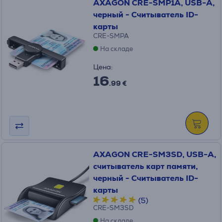
AXAGON CRE-SMP1A, USB-A,
черный - Считыватель ID-
карты
CRE-SMPA
На складе
Цена:
16
.99 €
AXAGON CRE-SM3SD, USB-A,
считыватель карт памяти,
черный - Считыватель ID-
карты
(5)
CRE-SM3SD
На складе