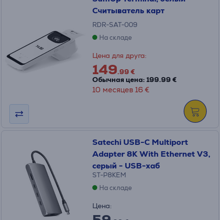
Считыватель карт
RDR-SAT-009
На складе
Цена для друга:
149
.99 €
Обычная цена: 199.99 €
10 месяцев 16 €
Satechi USB-C Multiport
Adapter 8K With Ethernet V3,
серый - USB-хаб
ST-P8KEM
На складе
Цена:
59