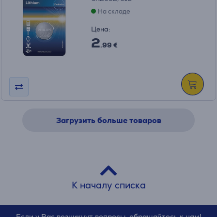
На складе
Цена:
2
.99 €
Загрузить больше товаров
К началу списка
Если у Вас возникнут вопросы, обращайтесь к нам!