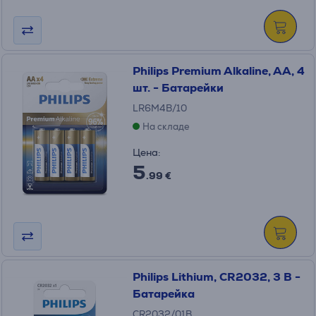
Philips Premium Alkaline, AA, 4
шт. - Батарейки
LR6M4B/10
На складе
Цена:
5
.99 €
Philips Lithium, CR2032, 3 В -
Батарейка
CR2032/01B