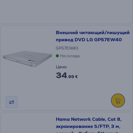
Внешний читающий/пишущий
привод DVD LG GP57EW40
GP57EW40
На складе
Цена:
34
.99 €
Hama Network Cable, Cat 8,
экранирование S/FTP, 3 м,