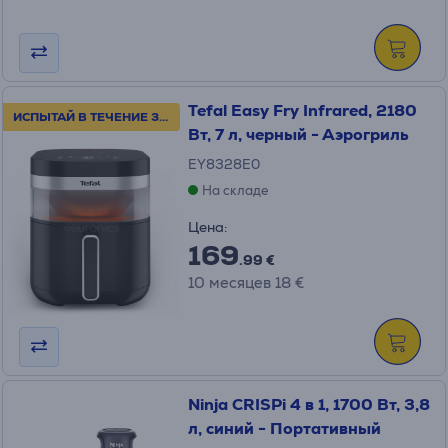
Tefal Easy Fry Infrared, 2180
ИСПЫТАЙ В ТЕЧЕНИЕ 30 ДНЕЙ!
Вт, 7 л, черный - Аэрогриль
EY8328E0
На складе
Цена:
169
.99 €
10 месяцев 18 €
Ninja CRISPi 4 в 1, 1700 Вт, 3,8
л, синий - Портативный