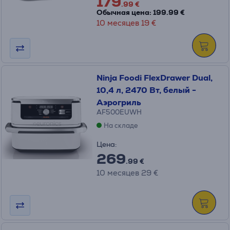
179
.99 €
Обычная цена: 199.99 €
10 месяцев 19 €
Ninja Foodi FlexDrawer Dual,
10,4 л, 2470 Вт, белый -
Аэрогриль
AF500EUWH
На складе
Цена:
269
.99 €
10 месяцев 29 €