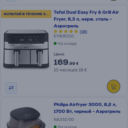
Tefal Dual Easy Fry & Grill Air
ИСПЫТАЙ В ТЕЧЕНИЕ 30 ДНЕЙ!
Fryer, 8,3 л, нерж. сталь -
Аэрогриль
(18)
EY905D10
На складе
Цена:
169
.99 €
10 месяцев 18 €
Philips Airfryer 3000, 6,2 л,
1700 Вт, черный - Аэрогриль
NA332/00
На складе