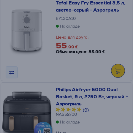
Tefal Easy Fry Essential 3,5 л,
светло-серый - Аэрогриль
EY130A10
На складе
Цена для друга:
55
.99 €
Обычная цена: 85.99 €
Philips Airfryer 5000 Dual
Basket, 9 л, 2750 Вт, черный -
Аэрогриль
(9)
NA552/00
На складе