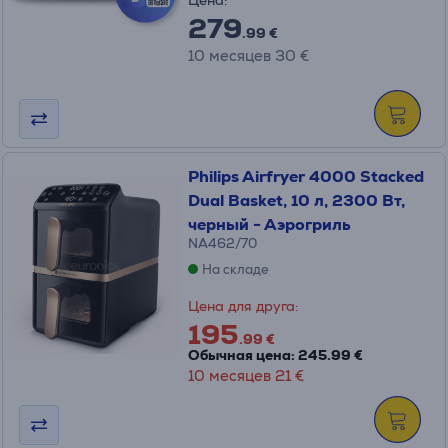
Цена:
279
.99 €
10 месяцев 30 €
Philips Airfryer 4000 Stacked
Dual Basket, 10 л, 2300 Вт,
черный - Аэрогриль
NA462/70
На складе
Цена для друга:
195
.99 €
Обычная цена: 245.99 €
10 месяцев 21 €