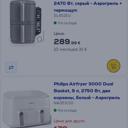
2470 Вт, серый - Аэрогриль +
термощуп
SL451EU
На складе
Цена:
289
.99 €
10 месяцев 31 €
Philips Airfryer 3000 Dual
Basket, 9 л, 2750 Вт, две
корзины, белый - Аэрогриль
NA353/10
На складе
Цена для друга: