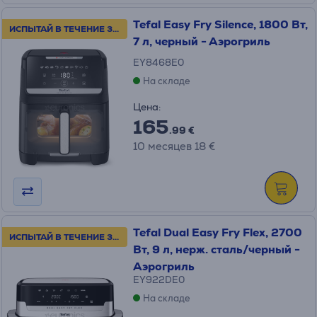
Tefal Easy Fry Silence, 1800 Вт,
ИСПЫТАЙ В ТЕЧЕНИЕ 30 ДНЕЙ!
7 л, черный - Аэрогриль
EY8468E0
На складе
Цена:
165
.99 €
10 месяцев 18 €
Tefal Dual Easy Fry Flex, 2700
ИСПЫТАЙ В ТЕЧЕНИЕ 30 ДНЕЙ!
Вт, 9 л, нерж. сталь/черный -
Аэрогриль
EY922DE0
На складе