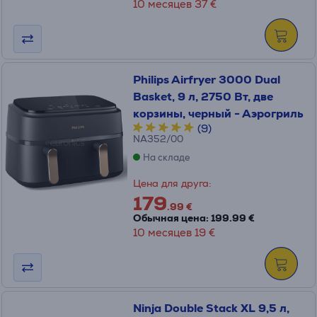
10 месяцев 37 €
Philips Airfryer 3000 Dual
Basket, 9 л, 2750 Вт, две
корзины, черный - Аэрогриль
(9)
NA352/00
На складе
Цена для друга:
179
.99 €
Обычная цена: 199.99 €
10 месяцев 19 €
Ninja Double Stack XL 9,5 л,