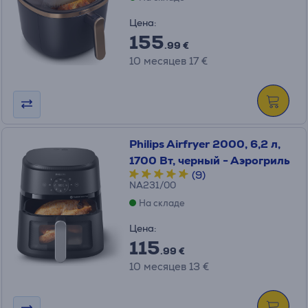
Цена:
155
.99 €
10 месяцев 17 €
Philips Airfryer 2000, 6,2 л,
1700 Вт, черный - Аэрогриль
(9)
NA231/00
На складе
Цена:
115
.99 €
10 месяцев 13 €