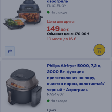
аэрогриль
FN101EUGY
На складе
Цена для друга:
149
.99 €
Обычная цена: 179.99 €
10 месяцев 16 €
Philips Airfryer 5000, 7,2 л,
2000 Вт, функция
приготовления на пару,
oчистка паром, золотистый/
черный - Аэрогриль
NA547/07
На складе
Цена: