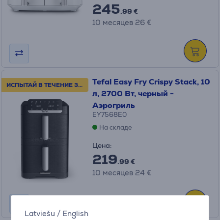
245
.99 €
10 месяцев 26 €
Tefal Easy Fry Crispy Stack, 10
ИСПЫТАЙ В ТЕЧЕНИЕ 30 ДНЕЙ!
л, 2700 Вт, черный -
Аэрогриль
EY7568E0
На складе
Цена:
219
.99 €
10 месяцев 24 €
Latviešu
/
English