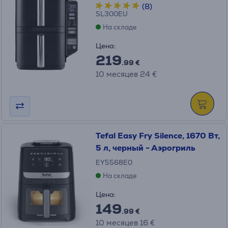
(8)
SL300EU
На складе
Цена:
219
.99 €
10 месяцев 24 €
Tefal Easy Fry Silence, 1670 Вт,
5 л, черный - Аэрогриль
EY5568E0
На складе
Цена:
149
.99 €
10 месяцев 16 €