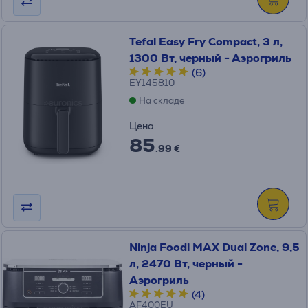
Tefal Easy Fry Compact, 3 л,
1300 Вт, черный - Аэрогриль
(6)
EY145810
На складе
Цена:
85
.99 €
Ninja Foodi MAX Dual Zone, 9,5
л, 2470 Вт, черный -
Аэрогриль
(4)
AF400EU