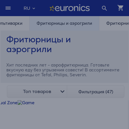
RU
льтиварки
Фритюрницы и аэрогрили
Фритюрниц
Фритюрницы и
аэрогрили
Хит последних лет - аэрофритюрница. Готовьте
вкусную еду без угрызения совести! В ассортименте
фритюрницы от Tefal, Philips, Severin.
Топ товаров
Фильтрация (47)