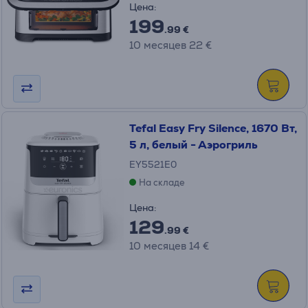
Цена:
199
.99 €
10 месяцев 22 €
Tefal Easy Fry Silence, 1670 Вт,
5 л, белый - Аэрогриль
EY5521E0
На складе
Цена:
129
.99 €
10 месяцев 14 €