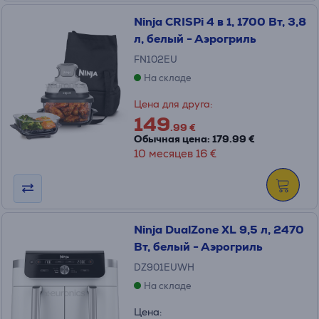
Ninja CRISPi 4 в 1, 1700 Вт, 3,8
л, белый - Аэрогриль
FN102EU
На складе
Цена для друга:
149
.99 €
Обычная цена: 179.99 €
10 месяцев 16 €
Ninja DualZone XL 9,5 л, 2470
Вт, белый - Аэрогриль
DZ901EUWH
На складе
Цена: