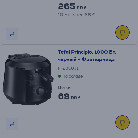
265
.99 €
10 месяцев 28 €
Tefal Principio, 1000 Вт,
черный - Фритюрница
FF230831
На складе
Цена:
69
.99 €