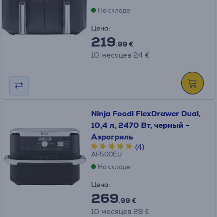
На складе
Цена:
219
.99 €
10 месяцев 24 €
Ninja Foodi FlexDrawer Dual,
10,4 л, 2470 Вт, черный -
Аэрогриль
(4)
AF500EU
На складе
Цена:
269
.99 €
10 месяцев 29 €