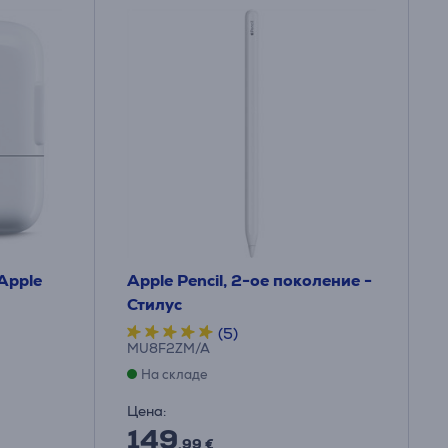
Apple
Apple Pencil, 2-ое поколение -
Стилус
(5)
MU8F2ZM/A
На складе
Цена:
149
.99 €