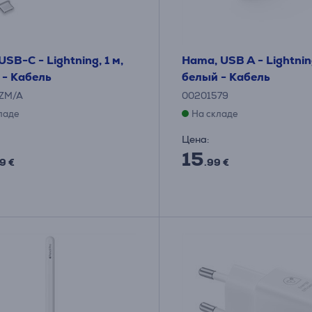
USB-C - Lightning, 1 м,
Hama, USB A - Lightning
 - Кабель
белый - Кабель
ZM/A
00201579
ладе
На складе
Цена:
15
9 €
.99 €