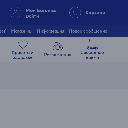
Мой Euronics
Корзина
Войти
зей
Магазины
Информация
Новое сообщение
Красота и
Свободное
Развлечения
здоровье
время