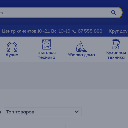
Круг дру
Центр клиентов 10-21, Вс. 10-19
67 555 888
Бытовая
Кухонная
Аудио
Уборка дома
техника
техника
Топ товаров
а