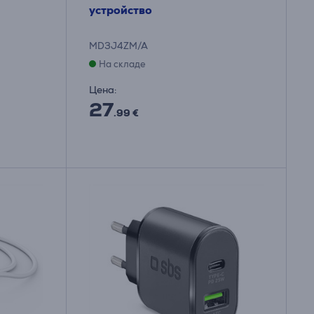
устройство
MD3J4ZM/A
На складе
Цена:
27
.99 €