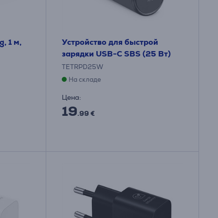
, 1 м,
Устройство для быстрой
зарядки USB-C SBS (25 Вт)
TETRPD25W
На складе
Цена:
19
.99 €