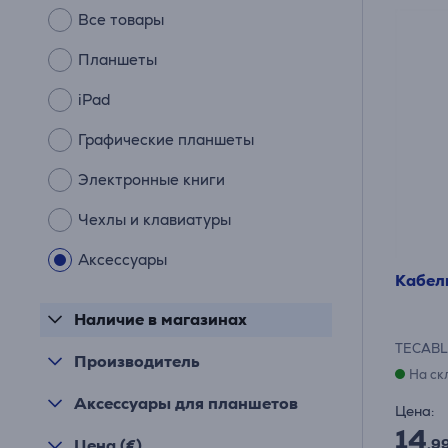
Все товары
Планшеты
iPad
Графические планшеты
Электронные книги
Чехлы и клавиатуры
Аксессуары
Кабель
Наличие в магазинах
TECABL
Производитель
На ск
Аксессуары для планшетов
Цена:
14
Цена (€)
.9