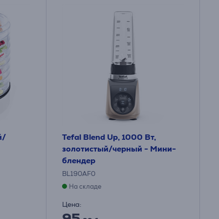
й/
Tefal Blend Up, 1000 Вт,
золотистый/черный - Мини-
блендер
BL190AF0
На складе
Цена:
95