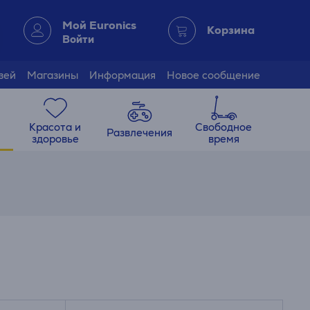
Мой Euronics
Корзина
Войти
зей
Магазины
Информация
Новое сообщение
Красота и
Свободное
Развлечения
здоровье
время