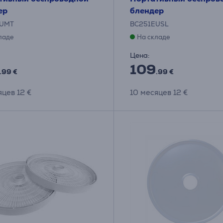
ер
блендер
EUMT
BC251EUSL
ладе
На складе
Цена:
109
.99 €
.99 €
яцев 12 €
10 месяцев 12 €