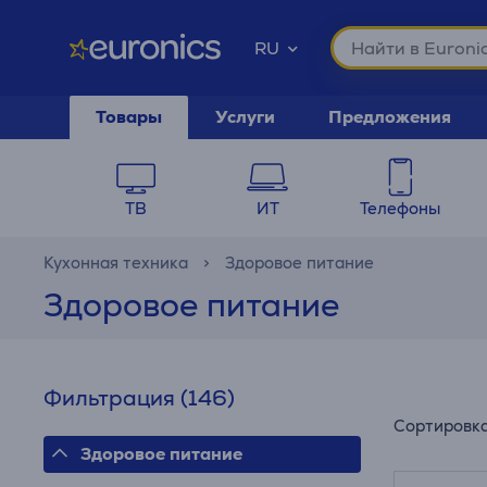
RU
Товары
Услуги
Предложения
ТВ
ИТ
Телефоны
Кухонная техника
Здоровое питание
Здоровое питание
Фильтрация
(146)
Сортировк
Здоровое питание