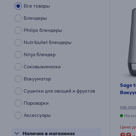
Все товары
Блендеры
Philips блендеры
Nutribullet блендеры
Ninja блендер
Соковыжималки
Вакууматор
Sage t
Сушилки для овощей и фруктов
Вакуу
Пароварки
SBL002
Аксессуары
На ск
Цена дл
69
Наличие в магазинах