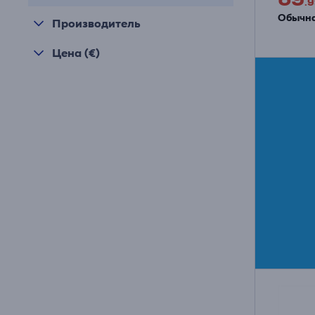
.9
Обычна
Производитель
Цена (€)