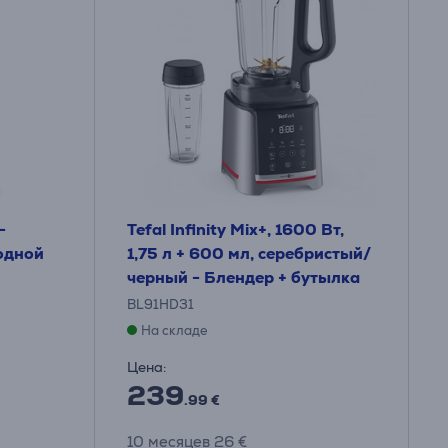
-
Tefal Infinity Mix+, 1600 Вт,
одной
1,75 л + 600 мл, серебристый/
черный - Блендер + бутылка
BL91HD31
На складе
Цена:
239
.99 €
10 месяцев 26 €