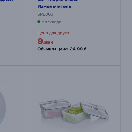
Измельчитель
SPB003
На складе
Цена для друга:
9
.99 €
Обычная цена: 24.99 €