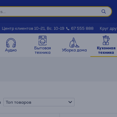
Круг дру
Центр клиентов 10-21, Вс. 10-19
67 555 888
Бытовая
Кухонная
Аудио
Уборка дома
техника
техника
Топ товаров
а