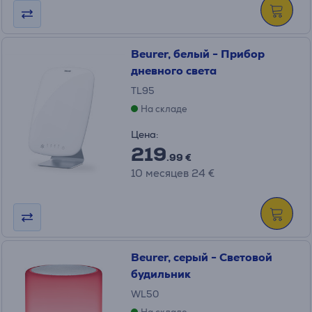
Beurer, белый - Прибор
дневного света
TL95
На складе
Цена:
219
.99 €
10 месяцев 24 €
Beurer, серый - Световой
будильник
WL50