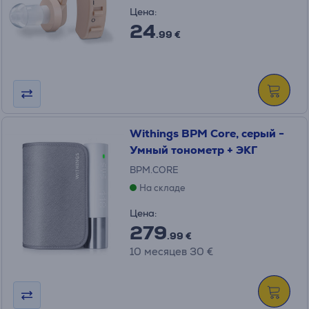
Цена:
24
.99 €
Withings BPM Core, серый -
Умный тонометр + ЭКГ
BPM.CORE
На складе
Цена:
279
.99 €
10 месяцев 30 €