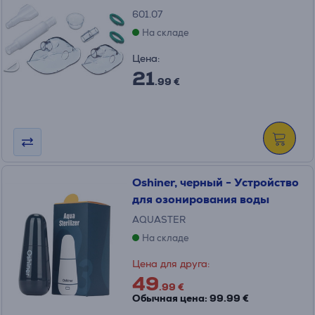
601.07
На складе
Цена:
21
.99 €
Oshiner, черный - Устройство
для озонирования воды
AQUASTER
На складе
Цена для друга:
49
.99 €
Обычная цена: 99.99 €