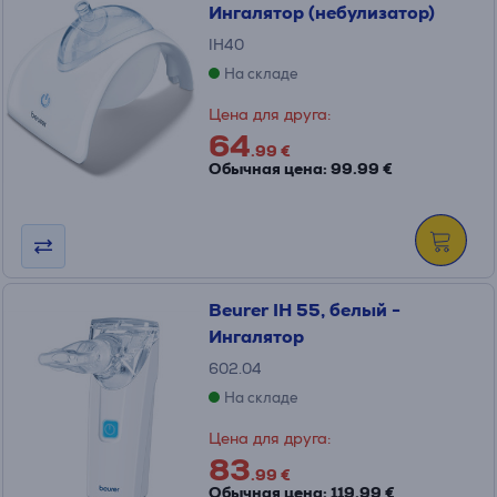
Ингалятор (небулизатор)
IH40
На складе
Цена для друга:
64
.99 €
Обычная цена: 99.99 €
Beurer IH 55, белый -
Ингалятор
602.04
На складе
Цена для друга:
83
.99 €
Обычная цена: 119.99 €