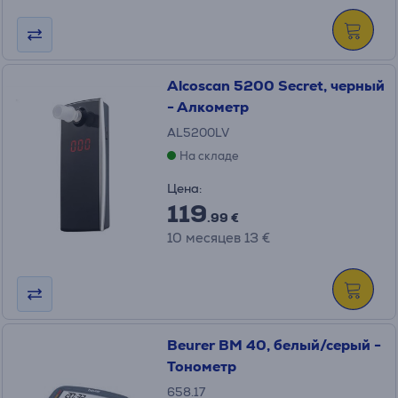
Alcoscan 5200 Secret, черный
- Алкометр
AL5200LV
На складе
Цена:
119
.99 €
10 месяцев 13 €
Beurer BM 40, белый/серый -
Тонометр
658.17