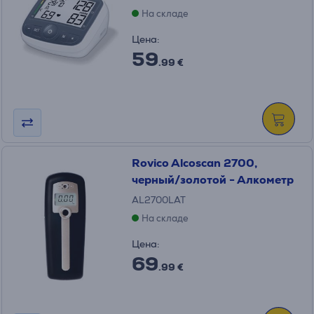
На складе
Цена:
59
.99 €
Rovico Alcoscan 2700,
черный/золотой - Алкометр
AL2700LAT
На складе
Цена:
69
.99 €