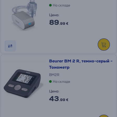
На складе
Цена:
89
.99 €
Beurer BM 2 R, темно-серый -
Тонометр
BM2R
На складе
Цена:
43
.99 €