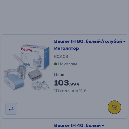
Beurer IH 60, белый/голубой -
Ингалятор
602.06
На складе
Цена:
103
.99 €
10 месяцев 11 €
Beurer IH 40, белый -