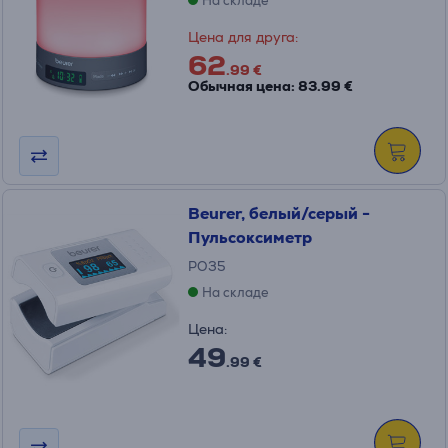
На складе
Цена для друга:
62
.99 €
Обычная цена: 83.99 €
Beurer, белый/серый -
Пульсоксиметр
PO35
На складе
Цена:
49
.99 €