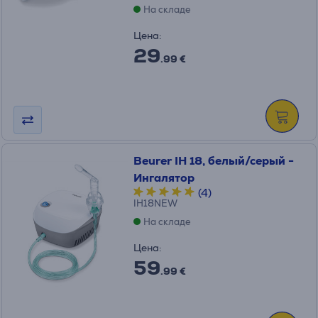
На складе
Цена:
29
.99 €
Beurer IH 18, белый/серый -
Ингалятор
(4)
IH18NEW
На складе
Цена:
59
.99 €