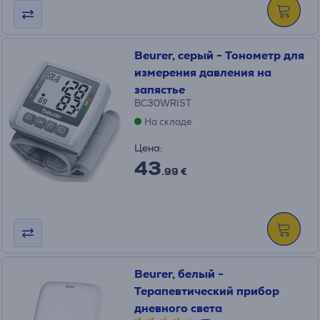
Beurer, серый - Тонометр для
измерения давления на
запястье
BC30WRIST
На складе
Цена:
43
.99 €
Beurer, белый -
Терапевтический прибор
дневного света