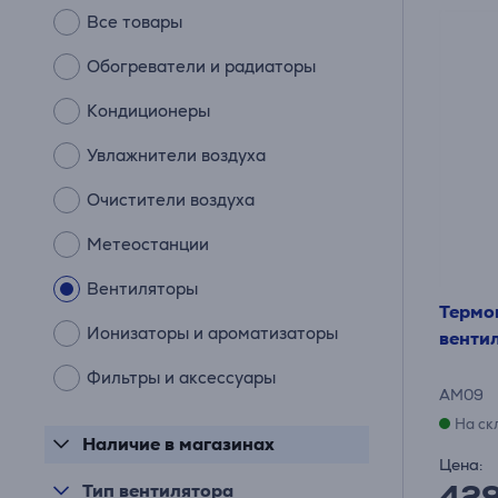
Все товары
Обогреватели и радиаторы
Кондиционеры
Увлажнители воздуха
Очистители воздуха
Метеостанции
Вентиляторы
Термо
Ионизаторы и ароматизаторы
венти
Фильтры и аксессуары
AM09
На ск
Наличие в магазинах
Цена:
42
Тип вентилятора