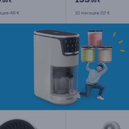
.99 €
.99 €
яцев 46 €
10 месяцев 22 €