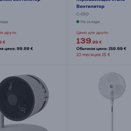
Вентилятор
C-050
ладе
На складе
я друга:
Цена для друга:
139
9 €
.99 €
я цена: 99.99 €
Обычная цена: 159.99 €
10 месяцев 15 €