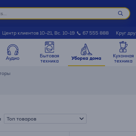
Круг дру
Центр клиентов 10-21, Вс. 10-19
67 555 888
Бытовая
Кухонная
Аудио
Уборка дома
техника
техника
торы
Топ товаров
а