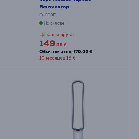
Вентилятор
O-009E
На складе
Цена для друга:
149
.99 €
Обычная цена: 179.99 €
10 месяцев 16 €