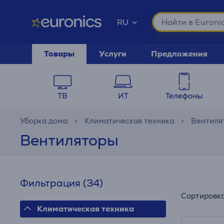
RU
Товары
Услуги
Предложения
ТВ
ИТ
Телефоны
Уборка дома
Климатическая техника
Вентиля
Вентиляторы
Фильтрация
(34)
Сортировк
Климатическая техника