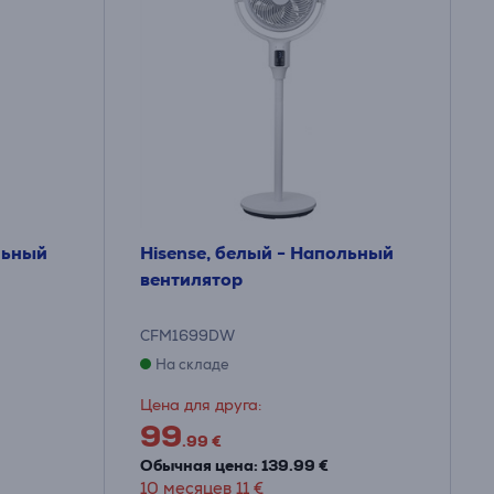
льный
Hisense, белый - Напольный
вентилятор
CFM1699DW
На складе
Цена для друга:
99
.99 €
Обычная цена: 139.99 €
10 месяцев 11 €