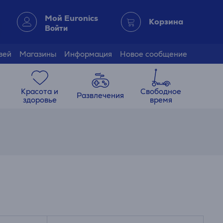
Мой Euronics
Корзина
Войти
зей
Магазины
Информация
Новое сообщение
Красота и
Свободное
Развлечения
здоровье
время