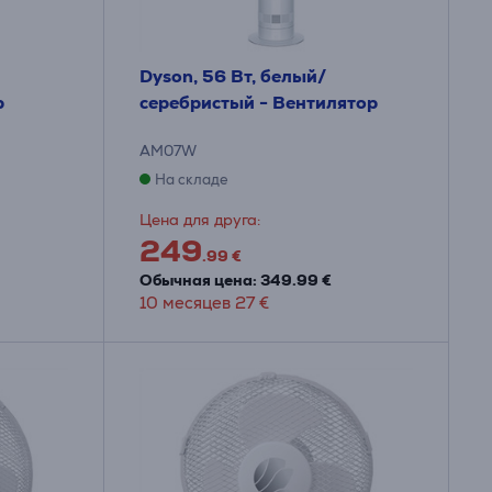
Dyson, 56 Вт, белый/
р
серебристый - Вентилятор
AM07W
На складе
Цена для друга:
249
.99 €
Обычная цена: 349.99 €
10 месяцев 27 €