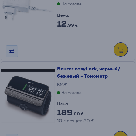
На складе
Цена:
12
.99 €
Beurer easyLock, черный/
бежевый - Тонометр
BM81
На складе
Цена:
189
.99 €
10 месяцев 20 €