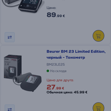
Цена:
89
.99 €
Beurer BM 23 Limited Edition,
черный - Тонометр
BM23LE25
На складе
Цена для друга:
27
.99 €
Обычная цена: 45.99 €