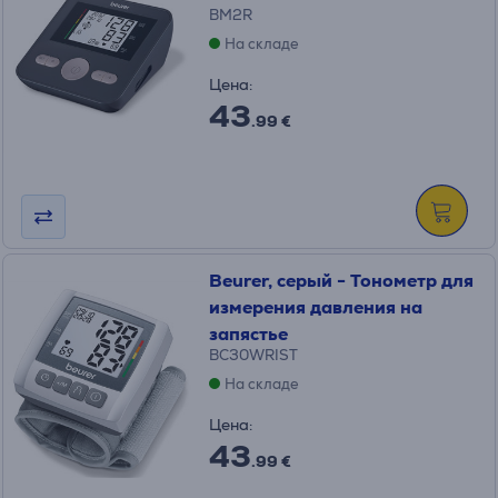
BM2R
На складе
Цена:
43
.99 €
Beurer, серый - Тонометр для
измерения давления на
запястье
BC30WRIST
На складе
Цена:
43
.99 €