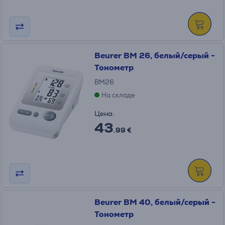
Beurer BM 26, белый/серый -
Тонометр
BM26
На складе
Цена:
43
.99 €
Beurer BM 40, белый/серый -
Тонометр