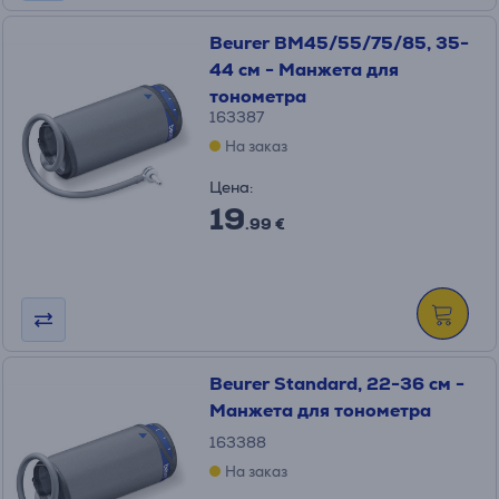
Beurer BM45/55/75/85, 35-
44 см - Манжета для
тонометра
163387
На заказ
Цена:
19
.99 €
Beurer Standard, 22-36 см -
Манжета для тонометра
163388
На заказ