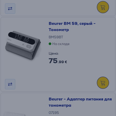
Beurer BM 59, серый -
Тонометр
BM59BT
На складе
Цена:
75
.99 €
Beurer - Адаптер питания для
тонометра
07195