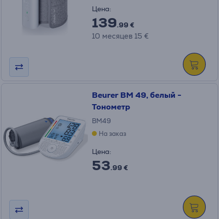
Цена:
139
.99 €
10 месяцев 15 €
Beurer BM 49, белый -
Тонометр
BM49
На заказ
Цена:
53
.99 €