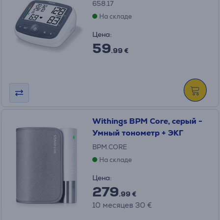
658.17
На складе
Цена:
59
.99 €
Withings BPM Core, серый -
Умный тонометр + ЭКГ
BPM.CORE
На складе
Цена:
279
.99 €
10 месяцев 30 €