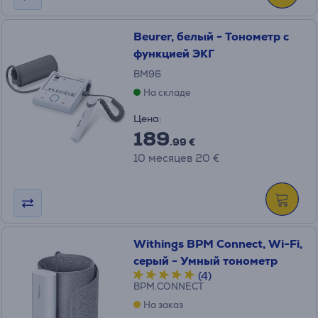
Beurer, белый - Тонометр с
функцией ЭКГ
BM96
На складе
Цена:
189
.99 €
10 месяцев 20 €
Withings BPM Connect, Wi-Fi,
серый - Умный тонометр
(4)
BPM.CONNECT
На заказ