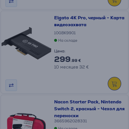
Elgato 4K Pro, черный - Карта
видеозахвата
10GBK9901
На складе
Цена:
299
.99 €
10 месяцев 32 €
Nacon Starter Pack, Nintendo
Switch 2, красный - Чехол для
переноски
3665962028331
На складе