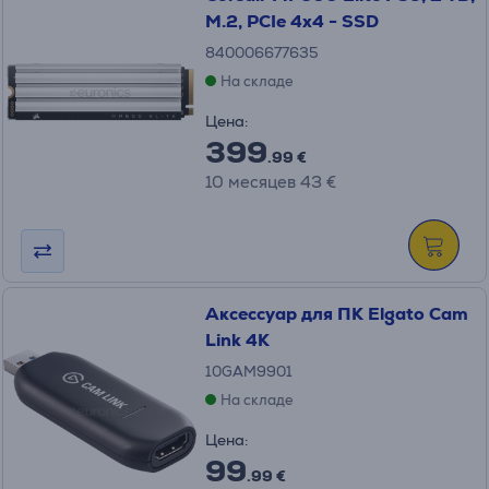
M.2, PCIe 4x4 - SSD
840006677635
На складе
Цена:
399
.99 €
10 месяцев 43 €
Аксессуар для ПК Elgato Cam
Link 4K
10GAM9901
На складе
Цена:
99
.99 €