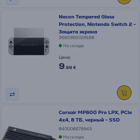
Nacon Tempered Glass
Protection, Nintendo Switch 2 -
Защита экрана
3665962028188
На складе
Цена:
9
.99 €
Corsair MP600 Pro LPX, PCIe
4x4, 8 ТБ, черный - SSD
840006679943
На складе