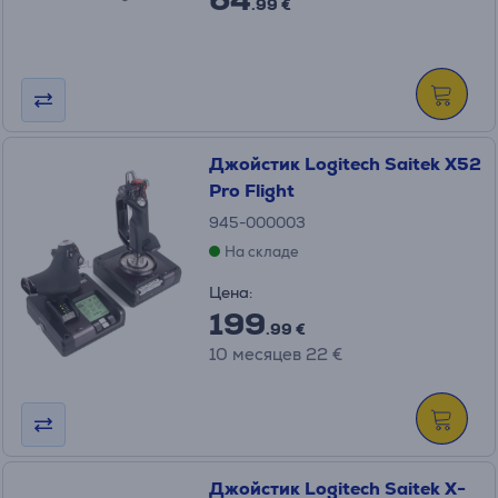
.99 €
Джойстик Logitech Saitek X52
Pro Flight
945-000003
На складе
Цена:
199
.99 €
10 месяцев 22 €
Джойстик Logitech Saitek X-