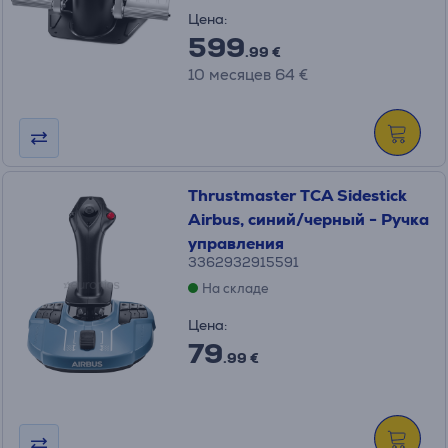
Цена:
599
.99 €
10 месяцев 64 €
Thrustmaster TCA Sidestick
Airbus, синий/черный - Ручка
управления
3362932915591
На складе
Цена:
79
.99 €