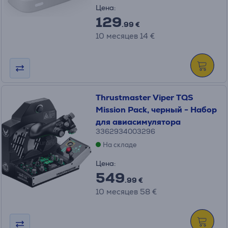
Цена:
129
.99 €
10 месяцев 14 €
Thrustmaster Viper TQS
Mission Pack, черный - Набор
для авиасимулятора
3362934003296
На складе
Цена:
549
.99 €
10 месяцев 58 €