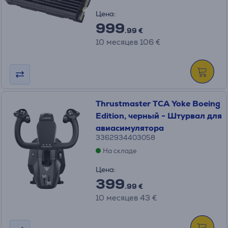
Цена:
999
.99 €
10 месяцев 106 €
Thrustmaster TCA Yoke Boeing
Edition, черный - Штурвал для
авиасимулятора
3362934403058
На складе
Цена:
399
.99 €
10 месяцев 43 €