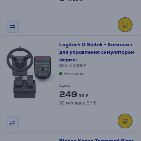
Logitech G Saitek - Комплект
для управления симулятором
фермы
945-000062
На складе
Цена:
249
.99 €
10 месяцев 27 €
Bigben Nacon Tempered Glass,