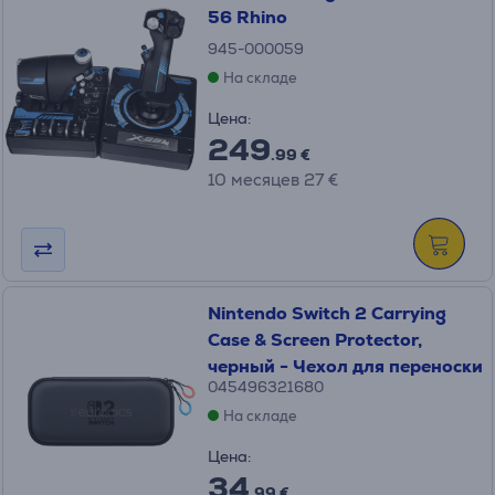
56 Rhino
945-000059
На складе
Цена:
249
.99 €
10 месяцев 27 €
Nintendo Switch 2 Carrying
Case & Screen Protector,
черный - Чехол для переноски
045496321680
На складе
Цена:
34
.99 €