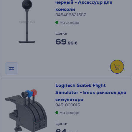
черный - Аксессуар для
консоли
045496321697
На складе
Цена:
69
.99 €
Logitech Saitek Flight
Simulator - Блок рычагов для
симулятора
945-000015
На складе
Цена:
64