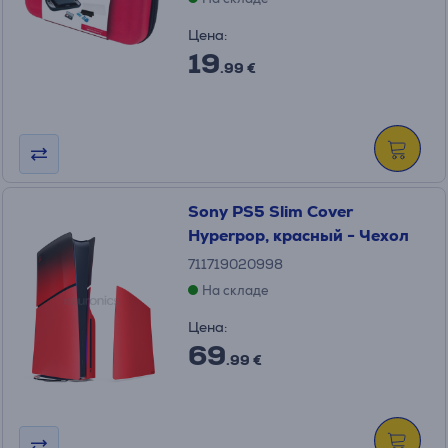
Цена:
19
.99 €
Sony PS5 Slim Cover
Hyperpop, красный - Чехол
711719020998
На складе
Цена:
69
.99 €