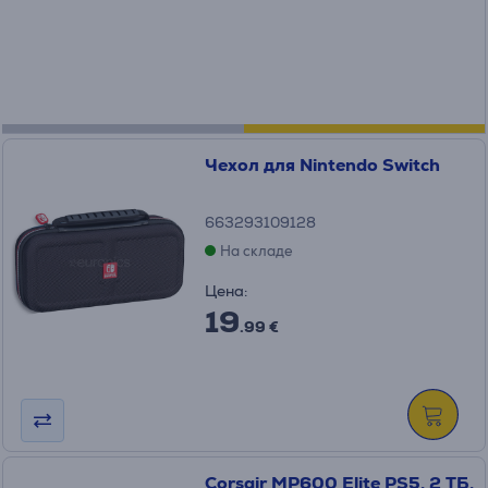
Чехол для Nintendo Switch
663293109128
На складе
Цена:
19
.99 €
Corsair MP600 Elite PS5, 2 ТБ,