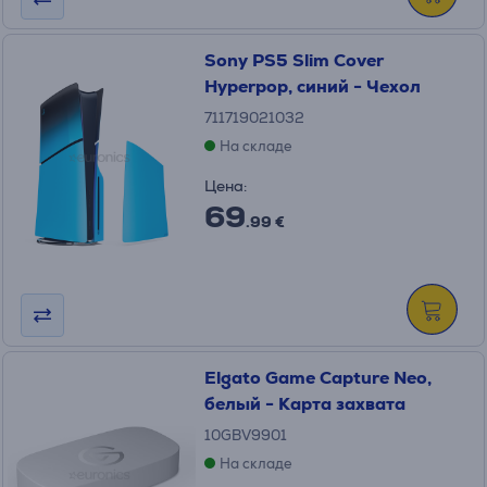
Sony PS5 Slim Cover
Hyperpop, синий - Чехол
711719021032
На складе
Цена:
69
.99 €
Elgato Game Capture Neo,
белый - Карта захвата
10GBV9901
На складе