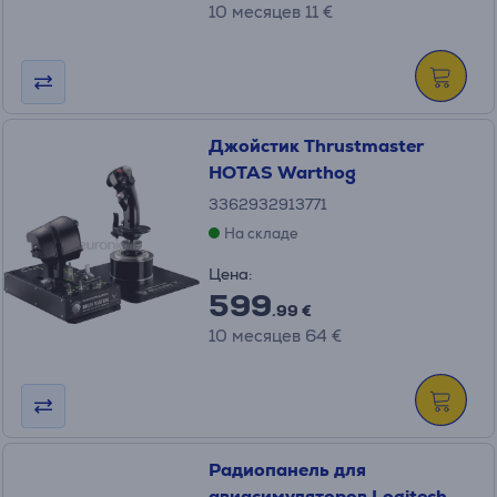
10 месяцев 11 €
Джойстик Thrustmaster
HOTAS Warthog
3362932913771
На складе
Цена:
599
.99 €
10 месяцев 64 €
Радиопанель для
авиасимуляторов Logitech