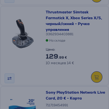
Thrustmaster Simtask
Farmstick X, Xbox Series X/S,
черный/синий - Ручка
управления
3362934403881
На складе
Цена:
129
.99 €
10 месяцев 14 €
Sony PlayStation Network Live
Card, 20 € - Карта
711719454991