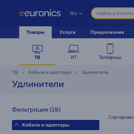
RU
Товары
Услуги
Предложения
ТВ
ИТ
Телефоны
ТВ
Кабели и адаптеры
Удлинители
Удлинители
Фильтрация
(19)
Сортировк
Кабели и адаптеры