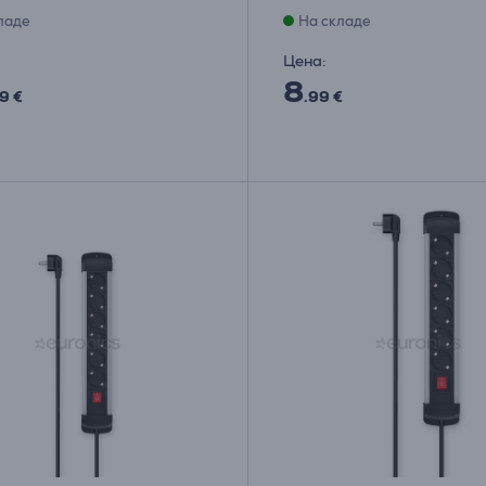
ладе
На складе
Цена:
8
9 €
.99 €