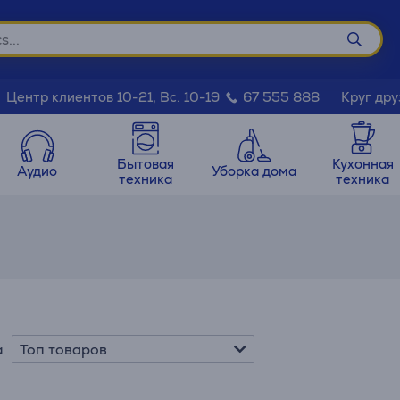
Круг дру
Центр клиентов 10-21, Вс. 10-19
67 555 888
Бытовая
Кухонная
Аудио
Уборка дома
техника
техника
Топ товаров
а