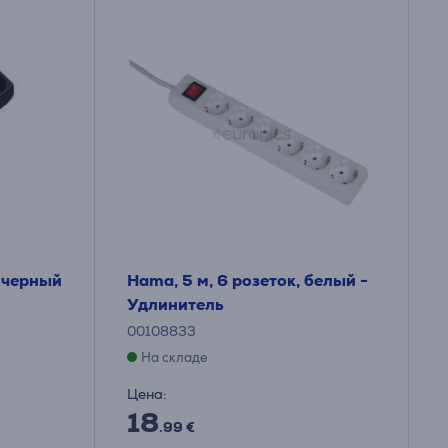
, черный
Hama, 5 м, 6 розеток, белый -
Удлинитель
00108833
На складе
Цена:
18
.99 €