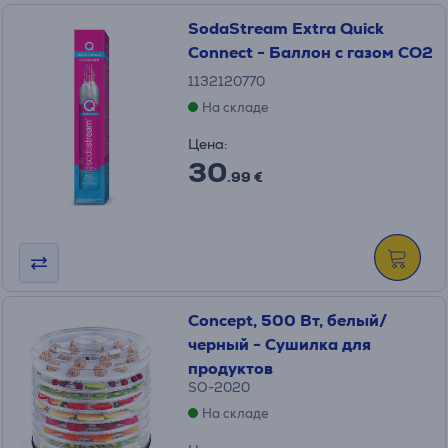
SodaStream Extra Quick
Connect - Баллон с газом CO2
1132120770
На складе
Цена:
30
.99 €
Concept, 500 Вт, белый/
черный - Сушилка для
продуктов
SO-2020
На складе