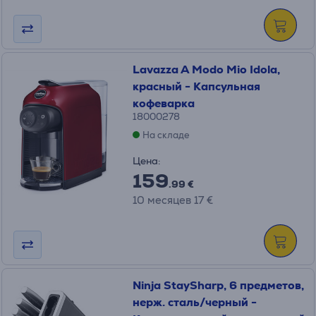
Lavazza A Modo Mio Idola,
красный - Капсульная
кофеварка
18000278
На складе
Цена:
159
.99 €
10 месяцев 17 €
Ninja StaySharp, 6 предметов,
нерж. сталь/черный -