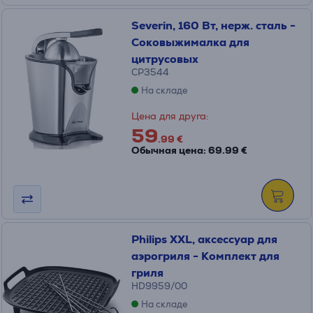
Severin, 160 Вт, нерж. сталь -
Соковыжималка для
цитрусовых
CP3544
На складе
Цена для друга:
59
.99 €
Обычная цена: 69.99 €
Philips XXL, аксессуар для
аэрогриля - Комплект для
гриля
HD9959/00
На складе