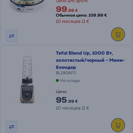
Цена для друга:
99
.99 €
Обычная цена: 109.99 €
10 месяцев 11 €
Tefal Blend Up, 1000 Вт,
золотистый/черный - Мини-
блендер
BL190AF0
На складе
Цена:
95
.99 €
10 месяцев 11 €