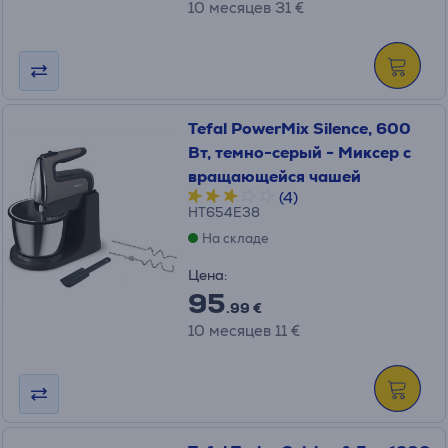
10 месяцев 31 €
Tefal PowerMix Silence, 600
Вт, темно-серый - Миксер с
вращающейся чашей
(4)
HT654E38
На складе
Цена:
95
.99 €
10 месяцев 11 €