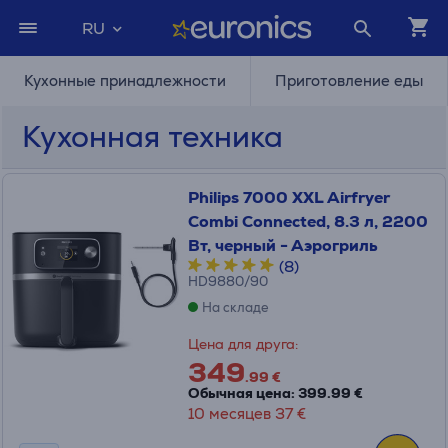
RU
Кухонные принадлежности
Приготовление еды
Кухонная техника
Philips 7000 XXL Airfryer
Combi Connected, 8.3 л, 2200
Вт, черный - Аэрогриль
(8)
HD9880/90
На складе
Цена для друга:
349
.99 €
Обычная цена: 399.99 €
10 месяцев 37 €