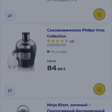
Соковыжималка Philips Viva
Collection
(4)
HR1832/00
На складе
Цена:
84
.99 €
Ninja Blast, зеленый -
Портативный беспроводной