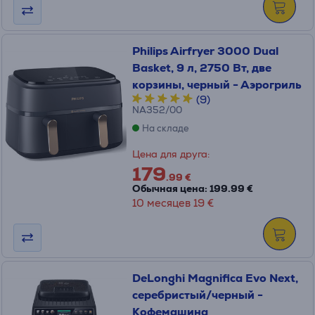
Philips Airfryer 3000 Dual
Basket, 9 л, 2750 Вт, две
корзины, черный - Аэрогриль
(9)
NA352/00
На складе
Цена для друга:
179
.99 €
Обычная цена: 199.99 €
10 месяцев 19 €
DeLonghi Magnifica Evo Next,
серебристый/черный -
Кофемашина