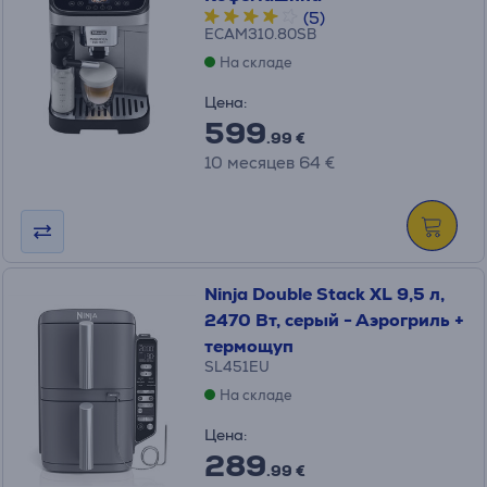
(5)
ECAM310.80SB
На складе
Цена:
599
.99 €
10 месяцев 64 €
Ninja Double Stack XL 9,5 л,
2470 Вт, серый - Аэрогриль +
термощуп
SL451EU
На складе
Цена:
289
.99 €