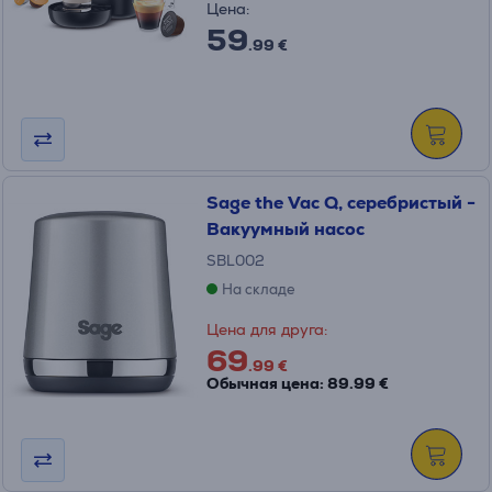
Цена:
59
.99 €
Sage the Vac Q, серебристый -
Вакуумный насос
SBL002
На складе
Цена для друга:
69
.99 €
Обычная цена: 89.99 €