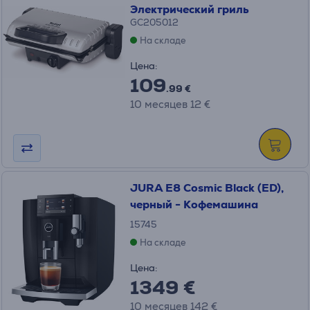
Электрический гриль
GC205012
На складе
Цена:
109
.99 €
10 месяцев 12 €
JURA E8 Cosmic Black (ED),
черный - Кофемашина
15745
На складе
Цена:
1349 €
10 месяцев 142 €