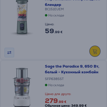
блендер
BC151EUEM
На складе
Цена:
59
.99 €
Sage the Paradice 9, 650 Вт,
белый - Кухонный комбайн
SFP638SST
На складе
Цена для друга:
279
.99 €
Обычная цена: 349.99 €