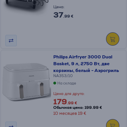
Цена:
37
.99 €
Philips Airfryer 3000 Dual
Basket, 9 л, 2750 Вт, две
корзины, белый - Аэрогриль
NA353/10
На складе
Цена для друга:
179
.99 €
Обычная цена: 199.99 €
10 месяцев 19 €