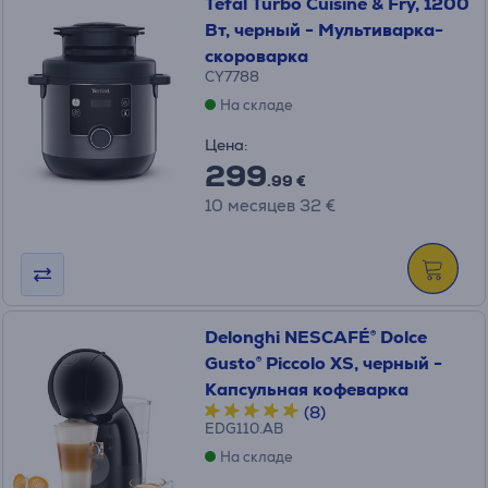
Tefal Turbo Cuisine & Fry, 1200
Вт, черный - Мультиварка-
скороварка
CY7788
На складе
Цена:
299
.99 €
10 месяцев 32 €
Delonghi NESCAFÉ® Dolce
Gusto® Piccolo XS, черный -
Капсульная кофеварка
(8)
EDG110.AB
На складе