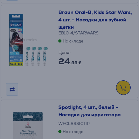
Braun Oral-B, Kids Star Wars,
4 шт. - Насадки для зубной
щетки
EB10-4/STARWARS
На складе
Цена:
24
.99 €
Spotlight, 4 шт., белый -
Насадки для ирригатора
WFCLASSICTIP
На складе