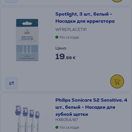
Spotlight, 3 шт., белый -
Насадки для ирригатора
WFREPLACETIP
На складе
Цена:
19
.99 €
Philips Sonicare S2 Sensitive, 4
шт., белый - Насадки для
зубной щетки
HX6054/87
На складе