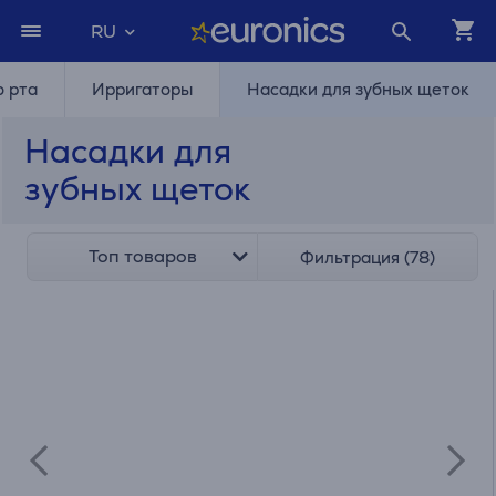
RU
ю рта
Ирригаторы
Насадки для зубных щеток
Насадки для
зубных щеток
Топ товаров
Фильтрация (78)