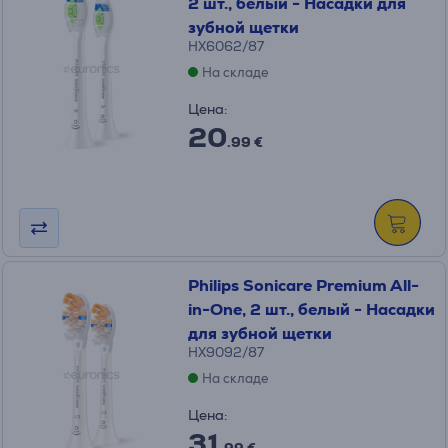
2 шт., белый - Насадки для
зубной щетки
HX6062/87
На складе
Цена:
20
.99 €
Philips Sonicare Premium All-
in-One, 2 шт., белый - Насадки
для зубной щетки
HX9092/87
На складе
Цена:
31