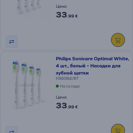
Цена:
33
.99 €
Philips Sonicare Optimal White,
4 шт., белый - Насадки для
зубной щетки
HX6064/87
На складе
Цена:
33
.99 €