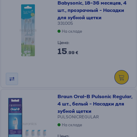
Babysonic, 18-36 месяцев, 4
шт., прозрачный - Насадки
для зубной щетки
331005
На складе
Цена:
15
.99 €
Braun Oral-B Pulsonic Regular,
4 шт., белый - Насадки для
зубной щетки
PULSONICREGULAR
На складе
Цена: