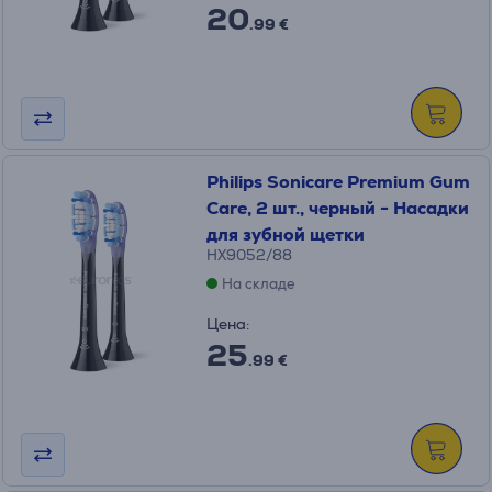
20
.99 €
Philips Sonicare Premium Gum
Care, 2 шт., черный - Насадки
для зубной щетки
HX9052/88
На складе
Цена:
25
.99 €