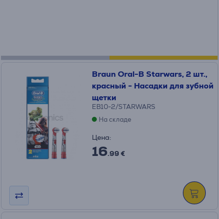
Braun Oral-B Starwars, 2 шт.,
красный - Насадки для зубной
щетки
EB10-2/STARWARS
На складе
Цена:
16
.99 €