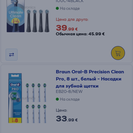
IOUC-4BLACK
На складе
Цена для друга:
39
.99 €
Обычная цена: 45.99 €
Braun Oral-B Precision Clean
Pro, 8 шт., белый - Насадки
для зубной щетки
EB20-8/NEW
На складе
Цена:
33
.99 €