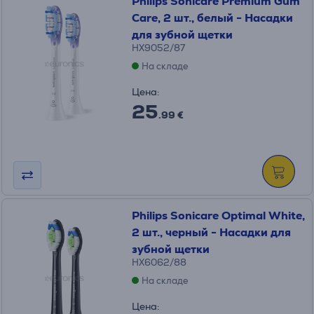
Philips Sonicare Premium Gum
Care, 2 шт., белый - Насадки
для зубной щетки
HX9052/87
На складе
Цена:
25
.99 €
Philips Sonicare Optimal White,
2 шт., черный - Насадки для
зубной щетки
HX6062/88
На складе
Цена: