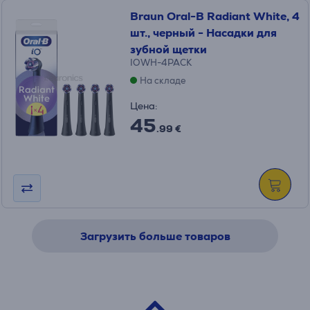
Braun Oral-B Radiant White, 4
шт., черный - Насадки для
зубной щетки
IOWH-4PACK
На складе
Цена:
45
.99 €
Загрузить больше товаров