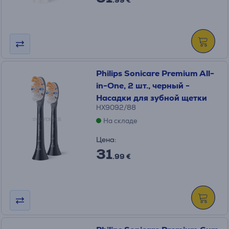
.99 €
Philips Sonicare Premium All-
in-One, 2 шт., черный -
Насадки для зубной щетки
HX9092/88
На складе
Цена:
31
.99 €