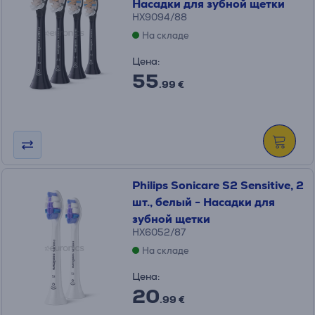
Насадки для зубной щетки
HX9094/88
На складе
Цена:
55
.99 €
Philips Sonicare S2 Sensitive, 2
шт., белый - Насадки для
зубной щетки
HX6052/87
На складе
Цена:
20
.99 €