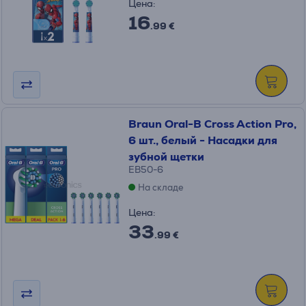
Цена:
16
.99 €
Braun Oral-B Cross Action Pro,
6 шт., белый - Насадки для
зубной щетки
EB50-6
На складе
Цена:
33
.99 €