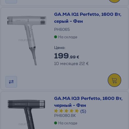
GA.MA IQ1 Perfetto, 1600 Вт,
серый - Фен
PH6065
На складе
Цена:
199
.99 €
10 месяцев 22 €
GA.MA IQ3 Perfetto, 1600 Вт,
черный - Фен
(5)
PH6080.BK
На складе