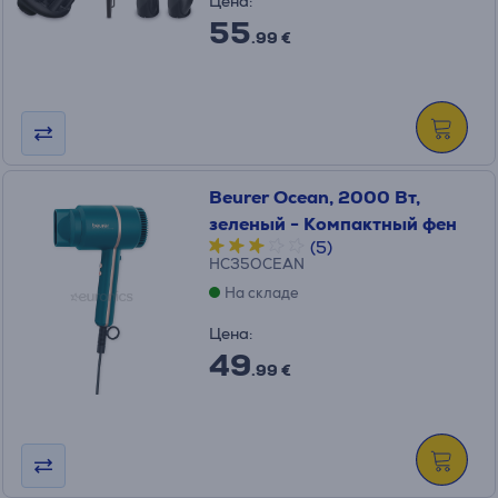
Цена:
55
.99 €
Beurer Ocean, 2000 Вт,
зеленый - Компактный фен
(5)
HC35OCEAN
На складе
Цена:
49
.99 €