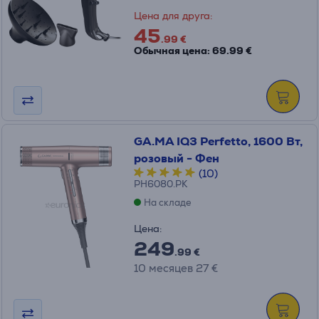
Цена для друга:
45
.99 €
Обычная цена: 69.99 €
GA.MA IQ3 Perfetto, 1600 Вт,
розовый - Фен
(10)
PH6080.PK
На складе
Цена:
249
.99 €
10 месяцев 27 €