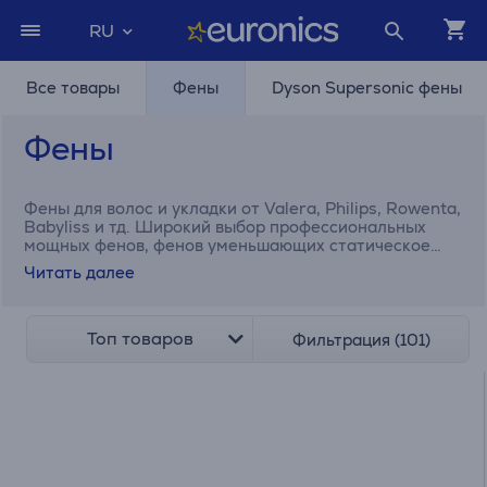
RU
Все товары
Фены
Dyson Supersonic фены
Фены
Фены для волос и укладки от Valera, Philips, Rowenta,
Babyliss и тд. Широкий выбор профессиональных
мощных фенов, фенов уменьшающих статическое
электричество и с функцией обдува холодным
Читать далее
воздухом.
Топ товаров
Фильтрация (101)