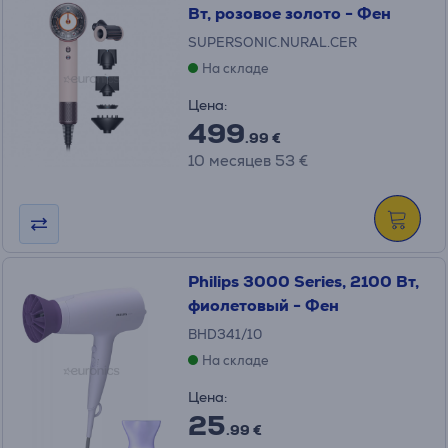
Вт, розовое золото - Фен
SUPERSONIC.NURAL.CER
На складе
Цена:
499
.99 €
10 месяцев 53 €
Philips 3000 Series, 2100 Вт,
фиолетовый - Фен
BHD341/10
На складе
Цена:
25
.99 €