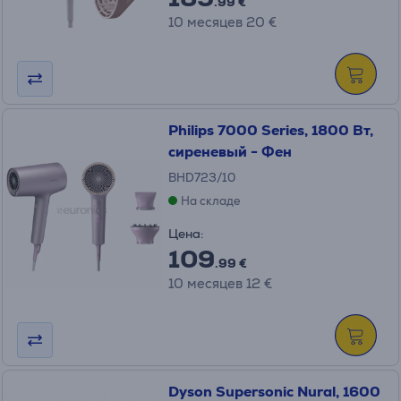
.99 €
10 месяцев 20 €
Philips 7000 Series, 1800 Вт,
сиреневый - Фен
BHD723/10
На складе
Цена:
109
.99 €
10 месяцев 12 €
Dyson Supersonic Nural, 1600