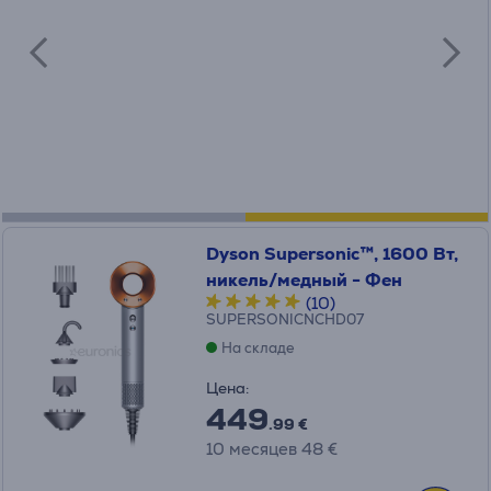
Dyson Supersonic™, 1600 Вт,
никель/медный - Фен
(10)
SUPERSONICNCHD07
На складе
Цена:
449
.99 €
10 месяцев 48 €