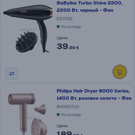
BaByliss Turbo Shine 2200,
2200 Вт, черный - Фен
D570DE
На складе
Цена:
39
.99 €
Philips Hair Dryer 8000 Series,
1400 Вт, розовое золото - Фен
BHD837/10
На складе
Цена:
189