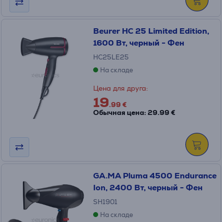
Beurer HC 25 Limited Edition,
1600 Вт, черный - Фен
HC25LE25
На складе
Цена для друга:
19
.99 €
Обычная цена: 29.99 €
GA.MA Pluma 4500 Endurance
Ion, 2400 Вт, черный - Фен
SH1901
На складе