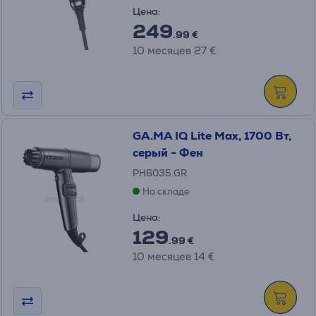
Цена:
249
.99 €
10 месяцев 27 €
GA.MA IQ Lite Max, 1700 Вт,
серый - Фен
PH6035.GR
На складе
Цена:
129
.99 €
10 месяцев 14 €