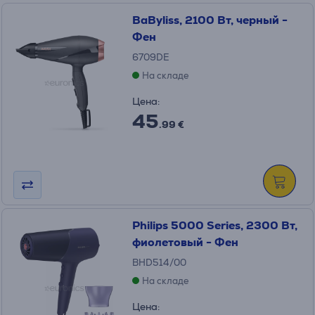
BaByliss, 2100 Вт, черный -
Фен
6709DE
На складе
Цена:
45
.99 €
Philips 5000 Series, 2300 Вт,
фиолетовый - Фен
BHD514/00
На складе
Цена: