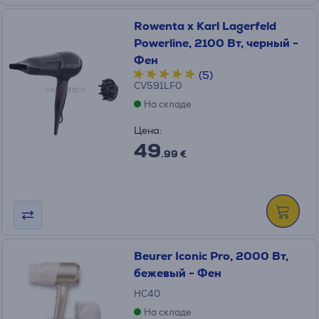
Rowenta x Karl Lagerfeld
Powerline, 2100 Вт, черный -
Фен
(5)
CV591LF0
На складе
Цена:
49
.99 €
Beurer Iconic Pro, 2000 Вт,
бежевый - Фен
HC40
На складе