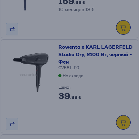
169
.99 €
10 месяцев 18 €
Rowenta x KARL LAGERFELD
Studio Dry, 2100 Вт, черный -
Фен
CV581LF0
На складе
Цена:
39
.99 €