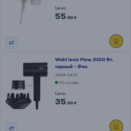
Цена:
55
.99 €
Wahl Ionic Flow, 2100 Вт,
черный - Фен
3404-0470
На складе
Цена:
35
.99 €