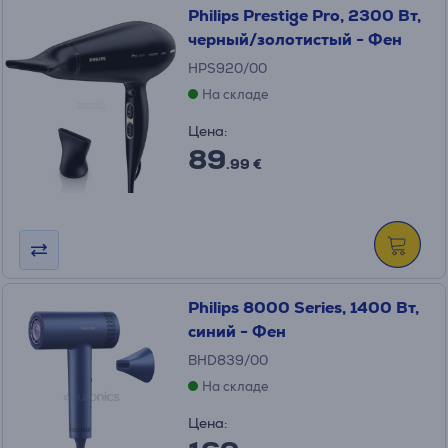
Philips Prestige Pro, 2300 Вт,
черный/золотистый - Фен
HPS920/00
На складе
Цена:
89
.99 €
Philips 8000 Series, 1400 Вт,
синий - Фен
BHD839/00
На складе
Цена: