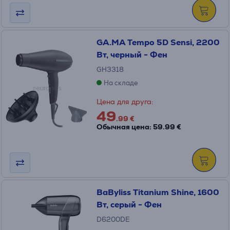
GA.MA Tempo 5D Sensi, 2200
Вт, черный - Фен
GH3318
На складе
Цена для друга:
49
.99 €
Обычная цена: 59.99 €
BaByliss Titanium Shine, 1600
Вт, серый - Фен
D6200DE