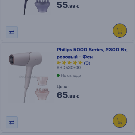
55
.99 €
Philips 5000 Series, 2300 Вт,
розовый - Фен
(9)
BHD530/00
На складе
Цена:
65
.99 €