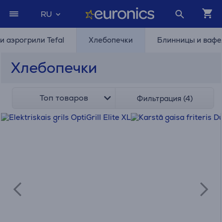
RU
 аэрогрили Tefal
Хлебопечки
Блинницы и ваф
Хлебопечки
Топ товаров
Фильтрация (4)