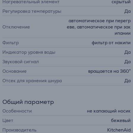
Нагревательный элемент
cкрытый
Регулировка температуры
Да
автоматическое при перегр
Отключение
еве, автоматическое при зак
ипании
Фильтр
фильтр от накипи
Индикатор уровня воды
Да
Звуковой сигнал
Да
Основание
вращается на 360°
Отсек для хранения шнура
Да
Общий параметр
Особенности
не капающий носик
Цвет
бежевый
Производитель
KitchenAid