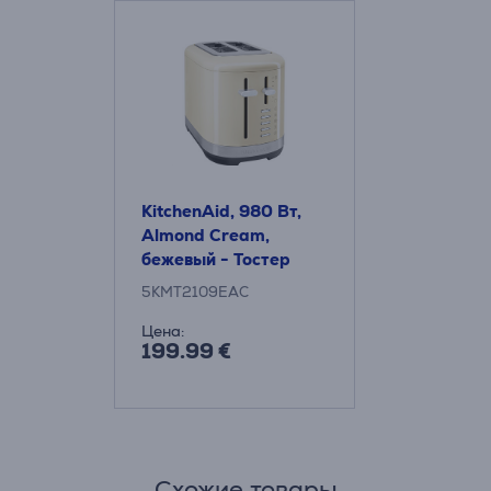
KitchenAid, 980 Вт,
Almond Cream,
бежевый - Тостер
5KMT2109EAC
Цена:
199.99 €
Схожие товары