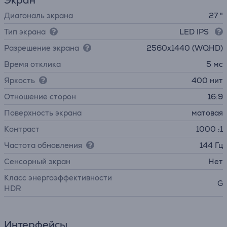
Экран
Диагональ экрана
27 "
Тип экрана
LED IPS
Разрешение экрана
2560x1440 (WQHD)
Время отклика
5 мс
Яркость
400 нит
Отношение сторон
16:9
Поверхность экрана
матовая
Контраст
1000 :1
Частота обновления
144 Гц
Cенсорный экран
Нет
Класс энергоэффективности
G
HDR
Интерфейсы