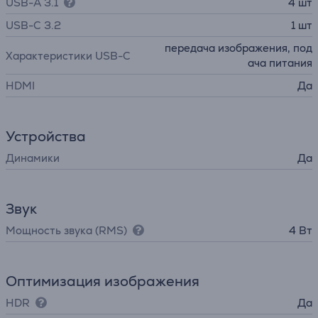
USB-A 3.1
4 шт
USB-C 3.2
1 шт
передача изображения, под
Характеристики USB-C
ача питания
HDMI
Да
Устройства
Динамики
Да
Звук
Мощность звука (RMS)
4 Вт
Оптимизация изображения
HDR
Да