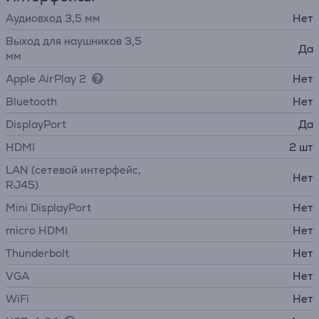
Аудиовход 3,5 мм
Нет
Выход для наушников 3,5
Да
мм
Apple AirPlay 2
Нет
Bluetooth
Нет
DisplayPort
Да
HDMI
2 шт
LAN (сетевой интерфейс,
Нет
RJ45)
Mini DisplayPort
Нет
micro HDMI
Нет
Thunderbolt
Нет
VGA
Нет
WiFi
Нет