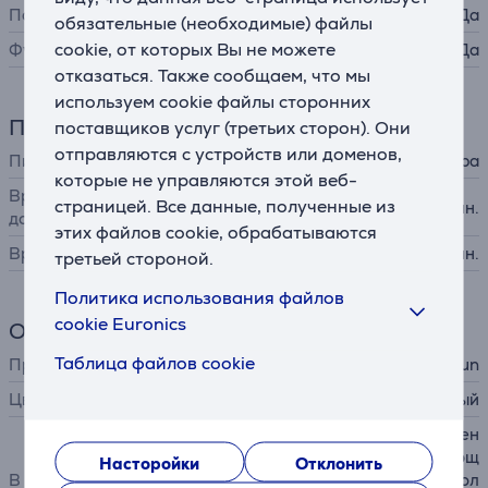
Подсветка
Да
обязательные (необходимые) файлы
cookie, от которых Вы не можете
Футляр
Да
отказаться. Также сообщаем, что мы
используем cookie файлы сторонних
Питание
поставщиков услуг (третьих сторон). Они
отправляются с устройств или доменов,
Питание
от аккумулятора
которые не управляются этой веб-
Время работы аккумулятора
страницей. Все данные, полученные из
50 мин.
до
этих файлов cookie, обрабатываются
Время зарядки
120 мин.
третьей стороной.
Политика использования файлов
cookie Euronics
Общий параметр
Таблица файлов cookie
Производитель
Braun
Цвет
белый
эпилятор Silk epil 9, бритвен
ная головка + ограничивающ
Насторойки
Отклонить
В комплекте
ая насадка, насадка для бол