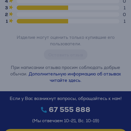
4
0
3
1
2
0
1
1
Изделие могут оценить только купившие его
пользователи.
Оставить отзыв
При написании отзыва просим соблюдать добрые
обычаи.
Дополнительную информацию об отзывах
читайте здесь.
Если у Вас возникнут вопросы, обращайтесь к нам!
67 555 888
(Мы отвечаем 10-21, Вс. 10-19)