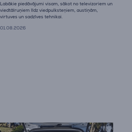
Labākie piedāvājumi visam, sākot no televizoriem un
viedtālruņiem līdz viedpulksteņiem, austiņām,
virtuves un sadzīves tehnikai.
01.08.2026