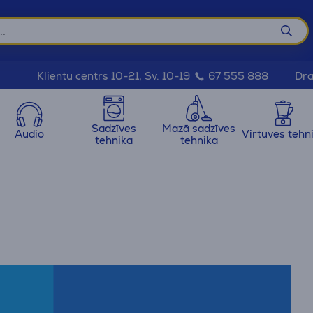
Dra
Klientu centrs 10-21, Sv. 10-19
67 555 888
Sadzīves
Mazā sadzīves
Audio
Virtuves tehn
tehnika
tehnika