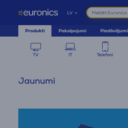
LV
Produkti
Pakalpojumi
Piedāvājumi
TV
IT
Telefoni
Jaunumi