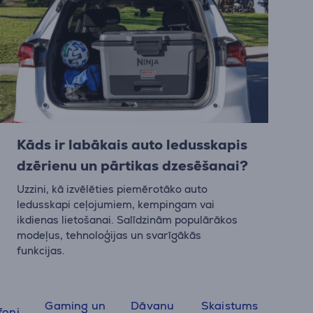
Kāds ir labākais auto ledusskapis
dzērienu un pārtikas dzesēšanai?
Uzzini, kā izvēlēties piemērotāko auto
ledusskapi ceļojumiem, kempingam vai
ikdienas lietošanai. Salīdzinām populārākos
modeļus, tehnoloģijas un svarīgākās
funkcijas.
Gaming un
Dāvanu
Skaistums
foni