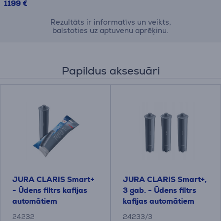
1199 €
Rezultāts ir informatīvs un veikts,
balstoties uz aptuvenu aprēķinu.
Papildus aksesuāri
JURA CLARIS Smart+
JURA CLARIS Smart+,
- Ūdens filtrs kafijas
3 gab. - Ūdens filtrs
automātiem
kafijas automātiem
24232
24233/3