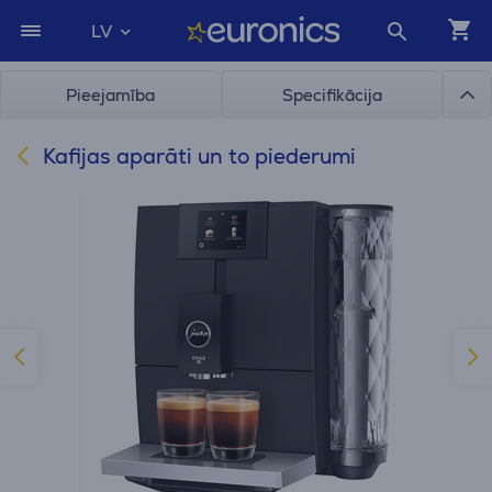
LV
Pieejamība
Specifikācija
Kafijas aparāti un to piederumi