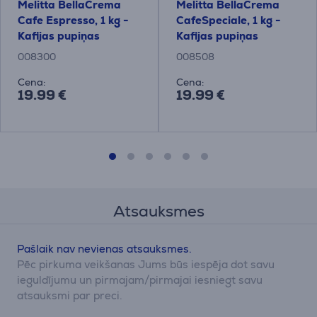
Melitta BellaCrema
Melitta BellaCrema
Cafe Espresso, 1 kg -
CafeSpeciale, 1 kg -
Kafijas pupiņas
Kafijas pupiņas
008300
008508
Cena:
Cena:
19.99 €
19.99 €
Atsauksmes
Pašlaik nav nevienas atsauksmes.
Pēc pirkuma veikšanas Jums būs iespēja dot savu
ieguldījumu un pirmajam/pirmajai iesniegt savu
atsauksmi par preci.