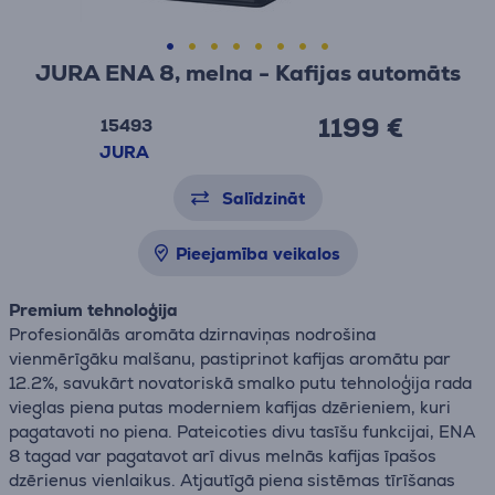
JURA ENA 8, melna - Kafijas automāts
1199 €
15493
JURA
Salīdzināt
Pieejamība veikalos
Premium tehnoloģija
Profesionālās aromāta dzirnaviņas nodrošina
vienmērīgāku malšanu, pastiprinot kafijas aromātu par
12.2%, savukārt novatoriskā smalko putu tehnoloģija rada
vieglas piena putas moderniem kafijas dzērieniem, kuri
pagatavoti no piena. Pateicoties divu tasīšu funkcijai, ENA
8 tagad var pagatavot arī divus melnās kafijas īpašos
dzērienus vienlaikus. Atjautīgā piena sistēmas tīrīšanas