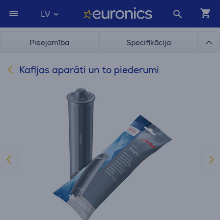
LV
Pieejamība
Specifikācija
Kafijas aparāti un to piederumi