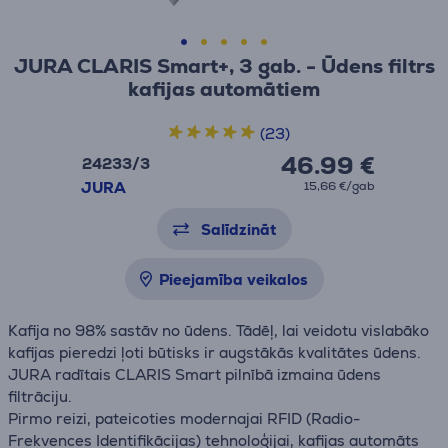
JURA CLARIS Smart+, 3 gab. - Ūdens filtrs
kafijas automātiem
(23)
46.99 €
24233/3
JURA
15,66 €/gab
Salīdzināt
Pieejamība veikalos
Kafija no 98% sastāv no ūdens. Tādēļ, lai veidotu vislabāko
kafijas pieredzi ļoti būtisks ir augstākās kvalitātes ūdens.
JURA radītais CLARIS Smart pilnībā izmaina ūdens
filtrāciju.
Pirmo reizi, pateicoties modernajai RFID (Radio-
Frekvences Identifikācijas) tehnoloģijai, kafijas automāts