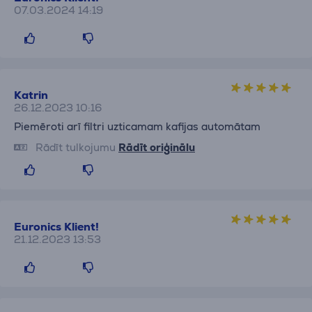
07.03.2024 14:19
Katrin
26.12.2023 10:16
Piemēroti arī filtri uzticamam kafijas automātam
Rādīt tulkojumu
Rādīt oriģinālu
Euronics Klient!
21.12.2023 13:53