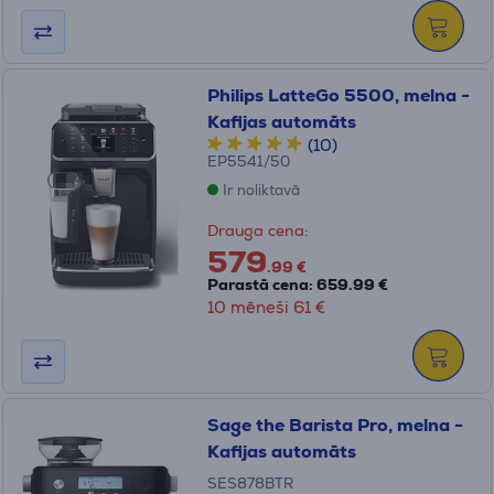
Philips LatteGo 5500, melna -
Kafijas automāts
(10)
EP5541/50
Ir noliktavā
Drauga cena:
579
.99 €
Parastā cena: 659.99 €
10 mēneši 61 €
Sage the Barista Pro, melna -
Kafijas automāts
SES878BTR