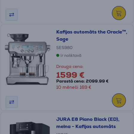
Kafijas automāts the Oracle™,
Sage
SES980
Ir noliktavā
Drauga cena:
1599 €
Parastā cena: 2099.99 €
10 mēneši 169 €
JURA E8 Piano Black (ED),
melna - Kafijas automāts