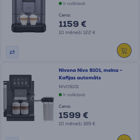
Ir noliktavā
Cena:
1159 €
10 mēneši 122 €
Nivona Nivo 9101, melna -
Kafijas automāts
NIVO9101
Ir noliktavā
Cena:
1599 €
10 mēneši 169 €