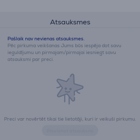
Atsauksmes
Pašlaik nav nevienas atsauksmes.
Pēc pirkuma veikšanas Jums būs iespēja dot savu
ieguldījumu un pirmajam/pirmajai iesniegt savu
atsauksmi par preci.
Preci var novērtēt tikai tie lietotāji, kuri ir veikuši pirkumu.
Pievienot atsauksmi