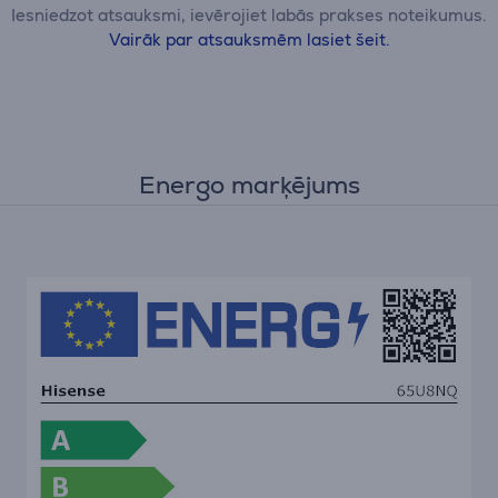
Iesniedzot atsauksmi, ievērojiet labās prakses noteikumus.
Vairāk par atsauksmēm lasiet šeit.
Energo marķējums