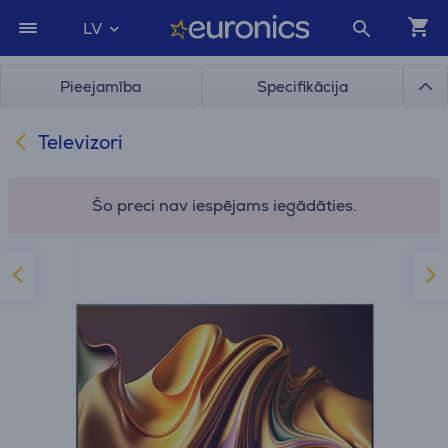
LV
Pieejamība
Specifikācija
Televizori
Šo preci nav iespējams iegādāties.