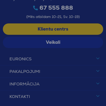
67 555 888
(Mēs atbildam 10-21, Sv. 10-19)
Klientu centrs
Veikali
EURONICS
PAKALPOJUMI
INFORMĀCIJA
KONTAKTI