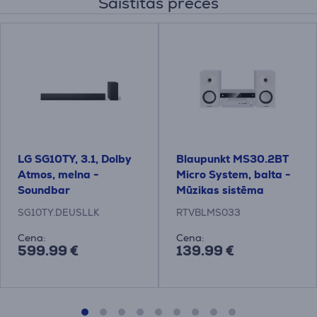
Saistītās preces
LG SG10TY, 3.1, Dolby
Blaupunkt MS30.2BT
Atmos, melna -
Micro System, balta -
Soundbar
Mūzikas sistēma
SG10TY.DEUSLLK
RTVBLMS033
Cena:
Cena:
599.99 €
139.99 €