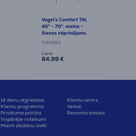
Vogel's Comfort Tilt,
40" - 70", melna -
Sienas stiprinājums
televizoriem
TVM3613
Cena:
84.99 €
14 dienu atgriešana
Klientu centrs
Klientu programma
Veikali
Privātuma politika
Remonta statuss
Vispārējie noteikumi
Mainīt sīkdatņu izvēli