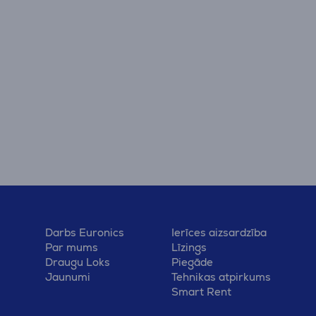
Darbs Euronics
Ierīces aizsardzība
Par mums
Līzings
Draugu Loks
Piegāde
Jaunumi
Tehnikas atpirkums
Smart Rent