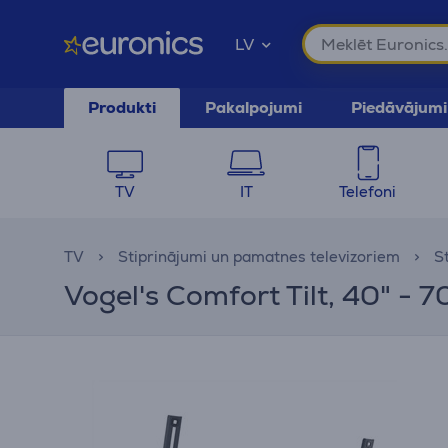
LV
Produkti
Pakalpojumi
Piedāvājumi
TV
IT
Telefoni
TV
Stiprinājumi un pamatnes televizoriem
S
Vogel's Comfort Tilt, 40" - 7