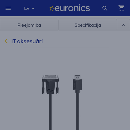
LV
Pieejamība
Specifikācija
IT aksesuāri