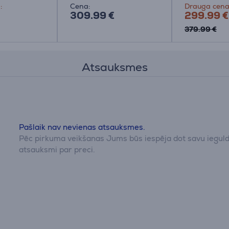
:
Cena:
Drauga cena
309.99 €
299.99 €
379.99 €
Atsauksmes
Pašlaik nav nevienas atsauksmes.
Pēc pirkuma veikšanas Jums būs iespēja dot savu iegul
atsauksmi par preci.