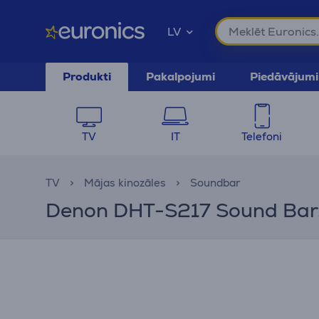
LV
Produkti
Pakalpojumi
Piedāvājumi
TV
IT
Telefoni
TV
Mājas kinozāles
Soundbar
Denon DHT-S217 Sound Bar, 