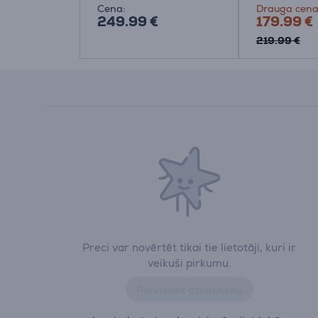
Cena:
Drauga cena
249.99 €
179.99 €
219.99 €
Preci var novērtēt tikai tie lietotāji, kuri ir
veikuši pirkumu.
Pievienot atsauksmi