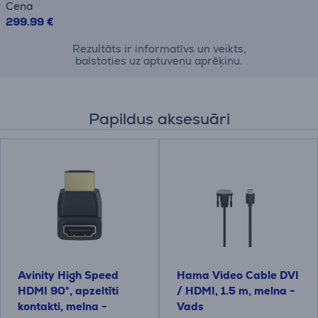
Cena
299.99 €
Rezultāts ir informatīvs un veikts,
balstoties uz aptuvenu aprēķinu.
Papildus aksesuāri
Avinity High Speed ​​
Hama Video Cable DVI
HDMI 90°, apzeltīti
/ HDMI, 1.5 m, melna -
kontakti, melna -
Vads