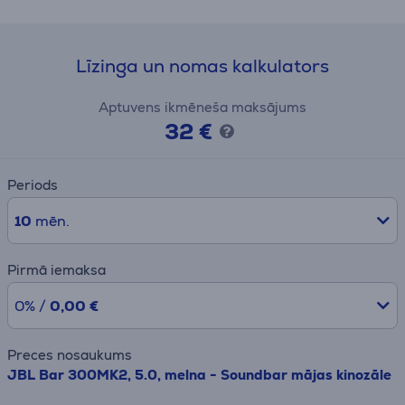
Līzinga un nomas kalkulators
Aptuvens ikmēneša maksājums
32 €
Periods
10
mēn.
Pirmā iemaksa
0% /
0,00 €
Preces nosaukums
JBL Bar 300MK2, 5.0, melna - Soundbar mājas kinozāle