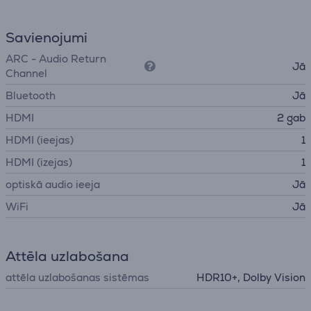
Savienojumi
ARC - Audio Return
Jā
Channel
Bluetooth
Jā
HDMI
2 gab
HDMI (ieejas)
1
HDMI (izejas)
1
optiskā audio ieeja
Jā
WiFi
Jā
Attēla uzlabošana
attēla uzlabošanas sistēmas
HDR10+, Dolby Vision