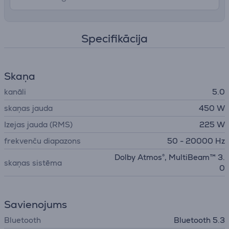
Specifikācija
Skaņa
kanāli
5.0
skaņas jauda
450 W
Izejas jauda (RMS)
225 W
frekvenču diapazons
50 - 20000 Hz
Dolby Atmos®, MultiBeam™ 3.
skaņas sistēma
0
Savienojums
Bluetooth
Bluetooth 5.3