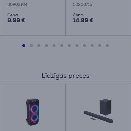
Adapteris
00205164
00200715
Cena:
Cena:
9.99 €
14.99 €
Līdzīgas preces