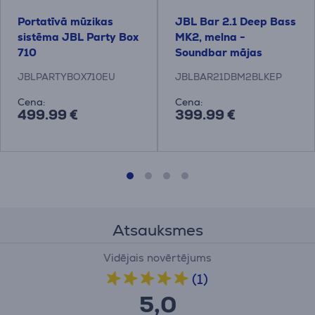
Portatīvā mūzikas
JBL Bar 2.1 Deep Bass
sistēma JBL Party Box
MK2, melna -
710
Soundbar mājas
kinozāle
JBLPARTYBOX710EU
JBLBAR21DBM2BLKEP
Cena:
Cena:
499.99 €
399.99 €
Atsauksmes
Vidējais novērtējums
(1)
5,0