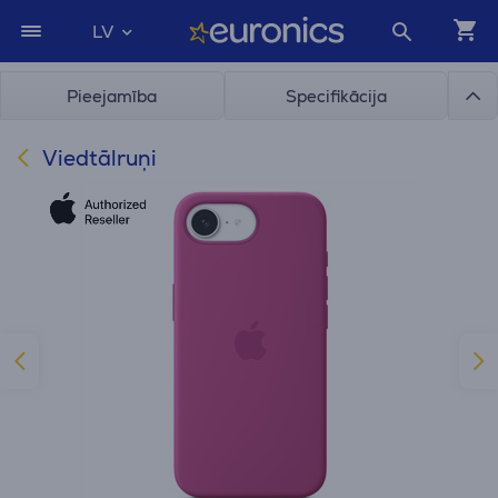
LV
Pieejamība
Specifikācija
Viedtālruņi