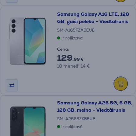
Samsung Galaxy A16 LTE, 128
GB, gaiši pelēka - Viedtālrunis
SM-A165FZABEUE
Ir noliktavā
Cena:
129
.99 €
10 mēneši 14 €
Samsung Galaxy A26 5G, 6 GB,
128 GB, melna - Viedtālrunis
SM-A266BZKBEUE
Ir noliktavā