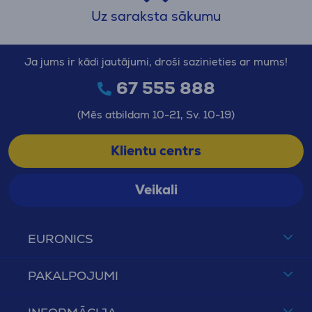
Uz saraksta sākumu
Ja jums ir kādi jautājumi, droši sazinieties ar mums!
67 555 888
(Mēs atbildam 10-21, Sv. 10-19)
Klientu centrs
Veikali
EURONICS
PAKALPOJUMI