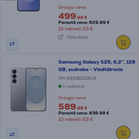
Drauga cena:
499
.99 €
Parastā cena: 629.99 €
10 mēneši 53 €
Datu lapa
Samsung Galaxy S25, 6,2'', 128
GB, sudraba - Viedtālrunis
SM-S931BZSDEUE
Ir noliktavā
Drauga cena:
589
.99 €
Parastā cena: 839.99 €
10 mēneši 63 €