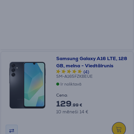
Samsung Galaxy A16 LTE, 128
GB, melna - Viedtālrunis
(4)
SM-A165FZKBEUE
Ir noliktavā
Cena:
129
.99 €
10 mēneši 14 €