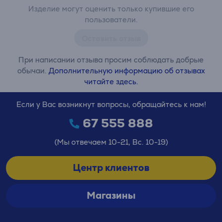
Изделие могут оценить только купившие его
пользователи.
Оставить отзыв
При написании отзыва просим соблюдать добрые
обычаи.
Дополнительную информацию об отзывах
читайте здесь.
Если у Вас возникнут вопросы, обращайтесь к нам!
67 555 888
(Мы отвечаем 10-21, Вс. 10-19)
Центр клиентов
Магазины