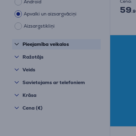
Cena:
Android
59
.9
Apvalki un aizsargvāciņi
Aizsargstikliņi
Pieejamība veikalos
Ražotājs
Veids
Savietojams ar telefoniem
Krāsa
Cena (€)