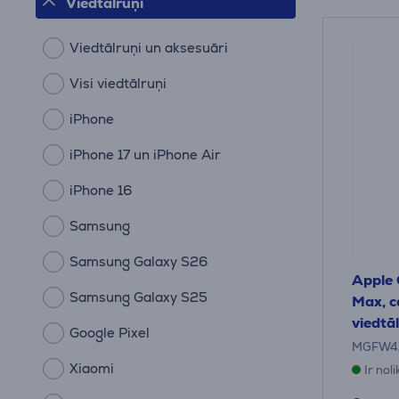
Viedtālruņi
Viedtālruņi un aksesuāri
Visi viedtālruņi
iPhone
iPhone 17 un iPhone Air
iPhone 16
Samsung
Samsung Galaxy S26
Apple 
Samsung Galaxy S25
Max, c
viedtā
Google Pixel
MGFW4
Xiaomi
Ir nol