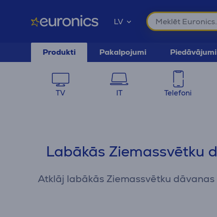
LV
Produkti
Pakalpojumi
Piedāvājumi
TV
IT
Telefoni
Labākās Ziemassvētku d
Atklāj labākās Ziemassvētku dāvanas un