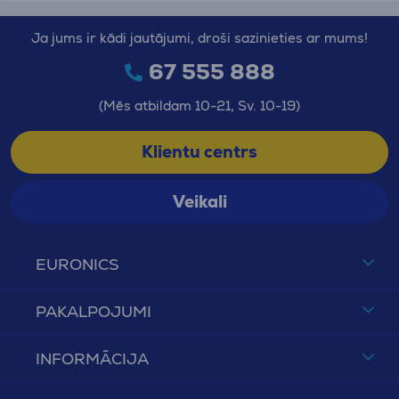
Ja jums ir kādi jautājumi, droši sazinieties ar mums!
67 555 888
(Mēs atbildam 10-21, Sv. 10-19)
Klientu centrs
Veikali
EURONICS
PAKALPOJUMI
INFORMĀCIJA