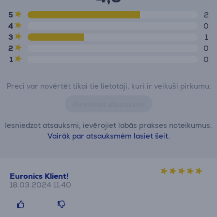
5
2
4
0
3
1
2
0
1
0
Preci var novērtēt tikai tie lietotāji, kuri ir veikuši pirkumu.
Pievienot atsauksmi
Iesniedzot atsauksmi, ievērojiet labās prakses noteikumus.
Vairāk par atsauksmēm lasiet šeit.
Euronics Klient!
18.03.2024 11:40