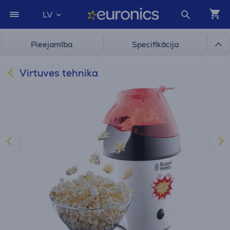
LV
Pieejamība
Specifikācija
Virtuves tehnika