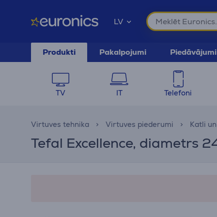
LV
Produkti
Pakalpojumi
Piedāvājumi
TV
IT
Telefoni
Virtuves tehnika
Virtuves piederumi
Katli u
Tefal Excellence, diametrs 