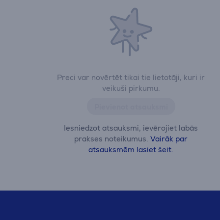
Preci var novērtēt tikai tie lietotāji, kuri ir
veikuši pirkumu.
Pievienot atsauksmi
Iesniedzot atsauksmi, ievērojiet labās
prakses noteikumus.
Vairāk par
atsauksmēm lasiet šeit.