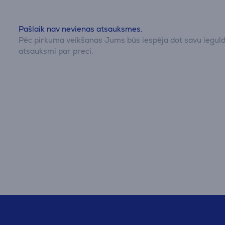
Pašlaik nav nevienas atsauksmes.
Pēc pirkuma veikšanas Jums būs iespēja dot savu iegul
atsauksmi par preci.