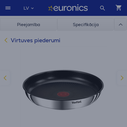
LV
Pieejamība
Specifikācija
Virtuves piederumi