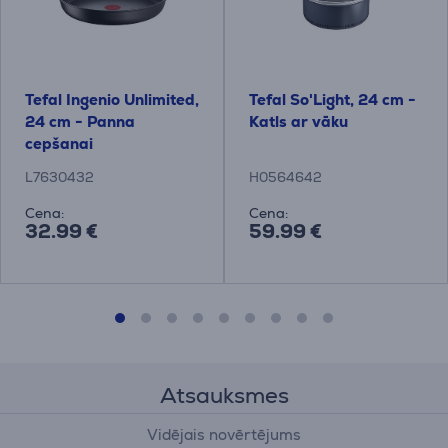
Tefal Ingenio Unlimited,
Tefal So'Light, 24 cm -
24 cm - Panna
Katls ar vāku
cepšanai
L7630432
H0564642
Cena:
Cena:
32.99 €
59.99 €
Atsauksmes
Vidējais novērtējums