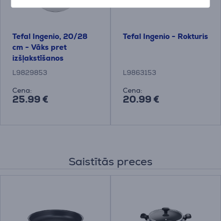
Tefal Ingenio, 20/28
Tefal Ingenio - Rokturis
cm - Vāks pret
izšļakstīšanos
L9829853
L9863153
Cena:
Cena:
25.99 €
20.99 €
Saistītās preces