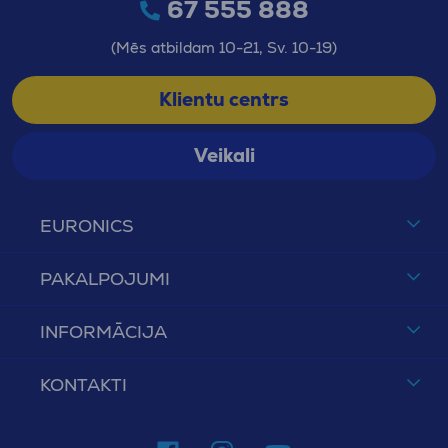
67 555 888
(Mēs atbildam 10-21, Sv. 10-19)
Klientu centrs
Veikali
EURONICS
PAKALPOJUMI
INFORMĀCIJA
KONTAKTI